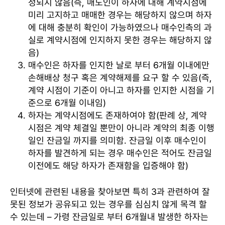
정되지 않음(즉, 매도인이 하자에 대해 계약시점에
미리 고지하고 매매한 경우는 해당하지 않으며 하자
에 대해 충분히 확인이 가능하였으나 매수인측의 과
실로 계약시점에 인지하지 못한 경우는 해당하지 않
음)
매수인은 하자를 인지한 날로 부터 6개월 이내에만
손해배상 청구 혹은 계약해제를 요구 할 수 있음(즉,
계약 시점이 기준이 아니고 하자를 인지한 시점을 기
준으로 6개월 이내임)
하자는 계약시점에도 존재하여야 함(판례 상, 계약
시점은 계약 체결일 뿐만이 아니라 계약의 최종 이행
일인 잔금일 까지를 의미함. 잔금일 이후 매수인이
하자를 발견하게 되는 경우 매수인은 적어도 잔금일
이전에도 해당 하자가 존재함을 입증해야 함)
인터넷에 관련된 내용을 찾아보면 특히 3과 관련하여 잘
못된 정보가 공유되고 있는 경우를 심심치 않게 목격 할
수 있는데 – 가령 잔금일로 부터 6개월내 발생한 하자는