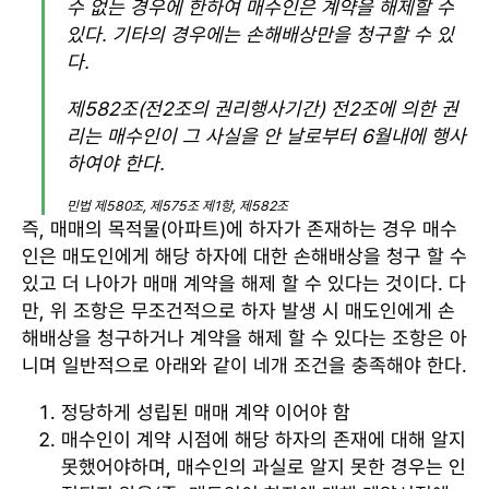
수 없는 경우에 한하여 매수인은 계약을 해제할 수
있다. 기타의 경우에는 손해배상만을 청구할 수 있
다.
제582조(전2조의 권리행사기간) 전2조에 의한 권
리는 매수인이 그 사실을 안 날로부터 6월내에 행사
하여야 한다.
민법 제580조, 제575조 제1항, 제582조
즉, 매매의 목적물(아파트)에 하자가 존재하는 경우 매수
인은 매도인에게 해당 하자에 대한 손해배상을 청구 할 수
있고 더 나아가 매매 계약을 해제 할 수 있다는 것이다. 다
만, 위 조항은 무조건적으로 하자 발생 시 매도인에게 손
해배상을 청구하거나 계약을 해제 할 수 있다는 조항은 아
니며 일반적으로 아래와 같이 네개 조건을 충족해야 한다.
정당하게 성립된 매매 계약 이어야 함
매수인이 계약 시점에 해당 하자의 존재에 대해 알지
못했어야하며, 매수인의 과실로 알지 못한 경우는 인