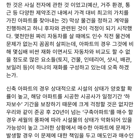
한 것은 사실 전자에 관한 것 이었고(예산, 거주 환경, 통
근 등 다양한 제약조건 내에서 가격 대비 최고의 가치를
가진 아파트를 찾아내는 것) 막상 물건을 정하고 계약을
진행하려고 하니 후자와 관련된 것이 걱정이 되기 시작했
다. 몇천만원 짜리 자동차를 살 때에도 인수 직전 물건에
문제가 없는지 꼼꼼히 살피는데, 아파트의 경우 그것에 비
해 몇십배 비싼 재화 이면서도 자동차와 비교도 할 수 없
을 정도로 많은 요소들(토지, 건물, 인테리어, 샷시, 배관,
보일러 등)이 하나의 재화를 구성하고 있는데 오죽 하겠
는가.
신축 아파트의 경우 상대적으로 시설의 상태가 양호할 확
률이 높고, 해당 아파트를 시공한 시공사가 일정기간 ‘하
자보수’ 기간을 보장하기 때문에 크게 걱정할 것은 없지만
우리와 같이 준공 후 20년이 넘는 ‘구축아파트’를 매수 할
경우 세월의 풍파에 따라 시설물의 상태가 악화되어 있을
가능성이 높고 그러한 상황에서 매수한 아파트에 문제가
발생할 경우 이 문제에 대한 책임을 두고 매도인과 매수인