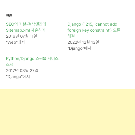
창
에
서
열
림
관련
)
SEO의 기본-검색엔진에
Django (1215, ‘cannot add
Sitemap.xml 제출하기
foreign key constraint’) 오류
2016년 07월 11일
해결
"Web"에서
2022년 12월 13일
"Django"에서
Python/Django 쇼핑몰 서비스
스택
2017년 03월 27일
"Django"에서