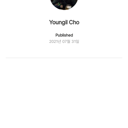
Youngil Cho
Published
2021년 07월 31일