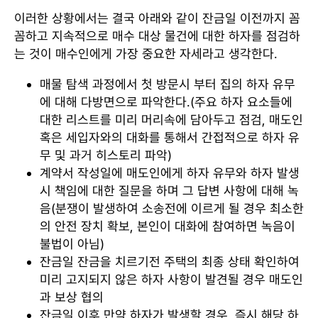
이러한 상황에서는 결국 아래와 같이 잔금일 이전까지 꼼
꼼하고 지속적으로 매수 대상 물건에 대한 하자를 점검하
는 것이 매수인에게 가장 중요한 자세라고 생각한다.
매물 탐색 과정에서 첫 방문시 부터 집의 하자 유무
에 대해 다방면으로 파악한다.(주요 하자 요소들에
대한 리스트를 미리 머리속에 담아두고 점검, 매도인
혹은 세입자와의 대화를 통해서 간접적으로 하자 유
무 및 과거 히스토리 파악)
계약서 작성일에 매도인에게 하자 유무와 하자 발생
시 책임에 대한 질문을 하며 그 답변 사항에 대해 녹
음(분쟁이 발생하여 소송전에 이르게 될 경우 최소한
의 안전 장치 확보, 본인이 대화에 참여하면 녹음이
불법이 아님)
잔금일 잔금을 치르기전 주택의 최종 상태 확인하여
미리 고지되지 않은 하자 사항이 발견될 경우 매도인
과 보상 협의
잔금일 이후 만약 하자가 발생할 경우, 즉시 해당 하