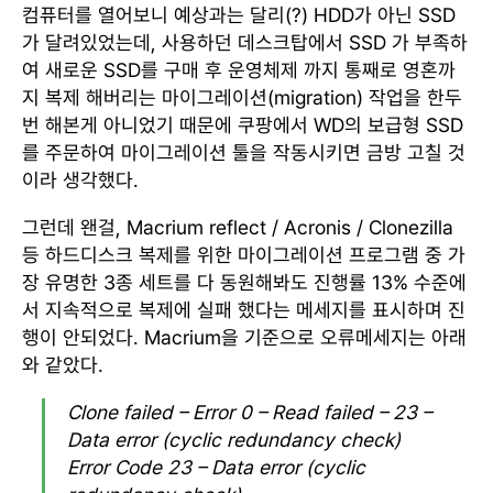
컴퓨터를 열어보니 예상과는 달리(?) HDD가 아닌 SSD
가 달려있었는데, 사용하던 데스크탑에서 SSD 가 부족하
여 새로운 SSD를 구매 후 운영체제 까지 통째로 영혼까
지 복제 해버리는 마이그레이션(migration) 작업을 한두
번 해본게 아니었기 때문에 쿠팡에서 WD의 보급형 SSD
를 주문하여 마이그레이션 툴을 작동시키면 금방 고칠 것
이라 생각했다.
그런데 왠걸, Macrium reflect / Acronis / Clonezilla
등 하드디스크 복제를 위한 마이그레이션 프로그램 중 가
장 유명한 3종 세트를 다 동원해봐도 진행률 13% 수준에
서 지속적으로 복제에 실패 했다는 메세지를 표시하며 진
행이 안되었다. Macrium을 기준으로 오류메세지는 아래
와 같았다.
Clone failed – Error 0 – Read failed – 23 –
Data error (cyclic redundancy check)
Error Code 23 – Data error (cyclic