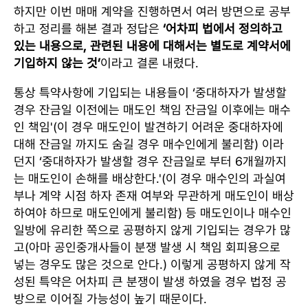
하지만 이번 매매 계약을 진행하면서 여러 방면으로 공부
하고 정리를 해본 결과 정답은
‘어차피 법에서 정의하고
있는 내용으로, 관련된 내용에 대해서는 별도로 계약서에
기입하지 않는 것’
이라고 결론 내렸다.
통상 특약사항에 기입되는 내용들이 ‘중대하자가 발생할
경우 잔금일 이전에는 매도인 책임 잔금일 이후에는 매수
인 책임'(이 경우 매도인이 발견하기 어려운 중대하자에
대해 잔금일 까지도 숨길 경우 매수인에게 불리함) 이라
던지 ‘중대하자가 발생할 경우 잔금일로 부터 6개월까지
는 매도인이 손해를 배상한다.'(이 경우 매수인의 과실여
부나 계약 시점 하자 존재 여부와 무관하게 매도인이 배상
하여야 하므로 매도인에게 불리함) 등 매도인이나 매수인
일방에 유리한 쪽으로 공평하지 않게 기입되는 경우가 많
고(아마 공인중개사들이 분쟁 발생 시 책임 회피용으로
넣는 경우도 많은 것으로 안다.) 이렇게 공평하지 않게 작
성된 특약은 어차피 큰 분쟁이 발생 하였을 경우 법정 공
방으로 이어질 가능성이 높기 때문이다.