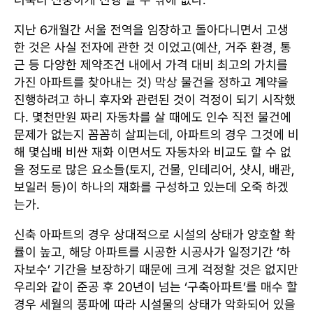
지난 6개월간 서울 전역을 임장하고 돌아다니면서 고생
한 것은 사실 전자에 관한 것 이었고(예산, 거주 환경, 통
근 등 다양한 제약조건 내에서 가격 대비 최고의 가치를
가진 아파트를 찾아내는 것) 막상 물건을 정하고 계약을
진행하려고 하니 후자와 관련된 것이 걱정이 되기 시작했
다. 몇천만원 짜리 자동차를 살 때에도 인수 직전 물건에
문제가 없는지 꼼꼼히 살피는데, 아파트의 경우 그것에 비
해 몇십배 비싼 재화 이면서도 자동차와 비교도 할 수 없
을 정도로 많은 요소들(토지, 건물, 인테리어, 샷시, 배관,
보일러 등)이 하나의 재화를 구성하고 있는데 오죽 하겠
는가.
신축 아파트의 경우 상대적으로 시설의 상태가 양호할 확
률이 높고, 해당 아파트를 시공한 시공사가 일정기간 ‘하
자보수’ 기간을 보장하기 때문에 크게 걱정할 것은 없지만
우리와 같이 준공 후 20년이 넘는 ‘구축아파트’를 매수 할
경우 세월의 풍파에 따라 시설물의 상태가 악화되어 있을