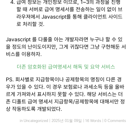
급여 정보는 개인정보 이므로, 1~3의 과정을 진행
할 때 서버로 급여 명세서를 전송하는 일이 없이 브
라우져에서 Javascript를 통해 클라이언트 사이드
로 처리할 것.
Javascript 를 다룰줄 아는 개발자라면 누구나 할 수 있
을 정도의 난이도이지만, 그게 귀찮다면 그냥 구현해둔 서
비스를 이용하자.
더존 암호화된 급여명세서 해독 및 요약 서비스
PS. 회사별로 지급항목이나 공제항목의 명칭이 다른 경
우가 있을 수 있다. 이 경우 보험료나 과세소득 등을 올바
르게 가져와서 표시하지 못할 수 있다. 해당 서비스는 더
존 디폴트 급여 명세서 지급항목/공제항목에 대해서만 정
상 작동하도록 개발되었다.
in
Uncategorized
|
2025년 01월 09일
|
16 Words
|
0 Comments