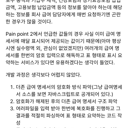
보수 총액과 기납부 세액, 건강보험과 장기요양보험 납입
금액, 고용보험 납입금액 등의 정보를 알아야 하는데 해당
하는 정보를 회사 급여 담당자에게 매번 요청하기엔 곤란
한 경우가 많을 것이다.
Pain point 2에서 언급한 값들의 경우 사실 이미 급여 명
세서에 매달 표시되어 제공되는 값이기 때문에(아마 평상
시엔 실수령액 외, 관심이 없었겠지만) 여러개의 급여 명
세서를 한번의 암호 입력으로 해독하고 표 형태로 표시 요
약하는 서비스가 있다면 유용하겠다는 생각이 들었다.
개발 과정은 생각보다 어렵지 않았다.
더존 급여 명세서의 암호화 방식 파악(그냥 급여명세
서 소스를 보면 자바스크립트로 공개되어 있다.)
암호화가 해제된 후의 더존 급여 명세서 구조 파악
여러파일을 입력 받아 한번에 복호화를 진행하고 그
결과를 적절히 파싱하여 표 형태로 요약하는 코드 작
성