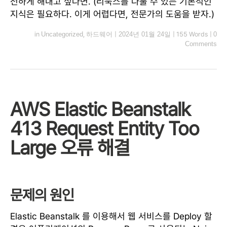
전하게 해내고 싶다면. (리눅스를 다룰 수 있는 기본적인
지식은 필요하다. 이게 어렵다면, 전문가의 도움을 받자.)
in
Uncategorized
,
하드웨어
|
2024년 01월 24일
|
155 Words
|
0
Comments
AWS Elastic Beanstalk
413 Request Entity Too
Large 오류 해결
문제의 원인
Elastic Beanstalk 를 이용해서 웹 서비스를 Deploy 할