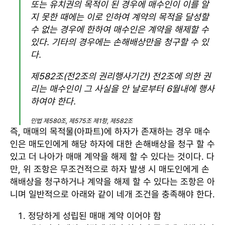
또는 유치권의 목적이 된 경우에 매수인이 이를 알
지 못한 때에는 이로 인하여 계약의 목적을 달성할
수 없는 경우에 한하여 매수인은 계약을 해제할 수
있다. 기타의 경우에는 손해배상만을 청구할 수 있
다.
제582조(전2조의 권리행사기간) 전2조에 의한 권
리는 매수인이 그 사실을 안 날로부터 6월내에 행사
하여야 한다.
민법 제580조, 제575조 제1항, 제582조
즉, 매매의 목적물(아파트)에 하자가 존재하는 경우 매수
인은 매도인에게 해당 하자에 대한 손해배상을 청구 할 수
있고 더 나아가 매매 계약을 해제 할 수 있다는 것이다. 다
만, 위 조항은 무조건적으로 하자 발생 시 매도인에게 손
해배상을 청구하거나 계약을 해제 할 수 있다는 조항은 아
니며 일반적으로 아래와 같이 네개 조건을 충족해야 한다.
정당하게 성립된 매매 계약 이어야 함