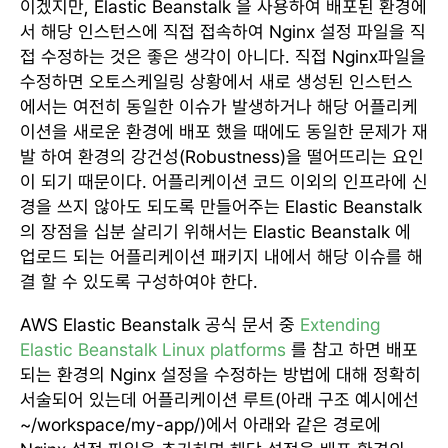
이겠지만,
Elastic Beanstalk 을 사용하여 배포된 환경에
서 해당 인스턴스에 직접 접속하여 Nginx 설정 파일을 직
접 수정하는 것은 좋은 생각이 아니다. 직접 Nginx파일을
수정하면 오토스케일링 상황에서 새로 생성된 인스턴스
에서는 여전히 동일한 이슈가 발생하거나 해당 어플리케
이션을 새로운 환경에 배포 했을 때에도 동일한 문제가 재
발 하여 환경의 강건성(Robustness)을 떨어뜨리는 요인
이 되기 때문이다. 어플리케이션 코드 이외의 인프라에 신
경을 쓰지 않아도 되도록 만들어주는 Elastic Beanstalk
의 장점을 십분 살리기 위해서는
Elastic Beanstalk 에
업로드 되는 어플리케이션 패키지 내에서 해당 이슈를 해
결 할 수 있도록 구성하여야 한다.
AWS Elastic Beanstalk 공식 문서 중
Extending
Elastic Beanstalk Linux platforms
를 참고 하면 배포
되는 환경의 Nginx 설정을 수정하는 방법에 대해 정확히
서술되어 있는데 어플리케이션 루트(아래 구조 예시에선
~/workspace/my-app/)에서 아래와 같은 경로에