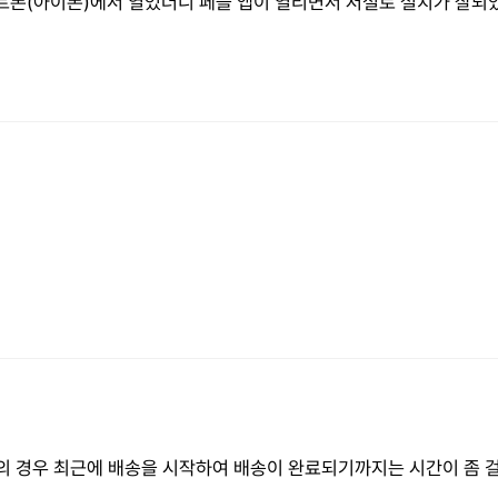
트폰(아이폰)에서 열었더니 페블 앱이 열리면서 저절로 설치가 잘되
색상의 경우 최근에 배송을 시작하여 배송이 완료되기까지는 시간이 좀