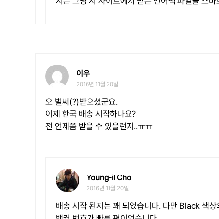
저는 그냥 저 사이트에서 받은 언어팩 파일을 스마
이우
2016년 11월 20일
오 벌써(?)받으셨군요.
이제 한국 배송 시작하나요?
전 언제쯤 받을 수 있을런지..ㅠㅠ
Young-il Cho
2016년 11월 20일
배송 시작 된지는 꽤 되었습니다. 다만 Black 
백커 번호가 빠른 편이었습니다.