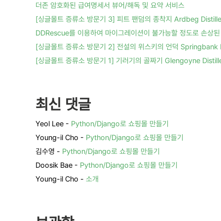
더존 암호화된 급여명세서 뷰어/해독 및 요약 서비스
[싱글몰트 증류소 방문기 3] 피트 팬덤의 종착지 Ardbeg Distille
DDRescue를 이용하여 마이그레이션이 불가능할 정도로 손상된 
[싱글몰트 증류소 방문기 2] 전설의 위스키의 언덕 Springbank Dis
[싱글몰트 증류소 방문기 1] 기러기의 골짜기 Glengoyne Distille
최신 댓글
Yeol Lee
-
Python/Django로 쇼핑몰 만들기
Young-il Cho
-
Python/Django로 쇼핑몰 만들기
김수영
-
Python/Django로 쇼핑몰 만들기
Doosik Bae
-
Python/Django로 쇼핑몰 만들기
Young-il Cho
-
소개