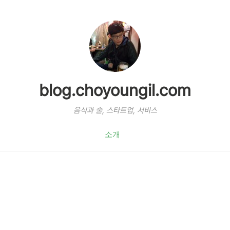
blog.choyoungil.com
음식과 술, 스타트업, 서비스
소개