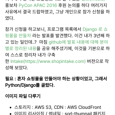
홍보차
PyCon APAC 2016
후원 논의를 하다 여러가지
사유에서 결국 드랍하였고, 그냥 개인으로 참가 신청을 하
였다.
참가 신청을 하고보니, 프로그램 목록에서
Django 로 쇼
핑몰을 만들자
라는 발표를 발견했다. 이건 내가 3년째 하
고 있는 일인데..? 마침
github에 발표 내용에 대해 분야
별로 정리된 내용
을 공유 해주셨기에, 이것을 기본으로 하
여 스스로 정리차 내가 구축
한
Intake(https://www.shopintake.com)
버젼으로 작
성해 보았다.
필요 : 혼자 쇼핑몰을 만들어야 하는 상황이었고, 그래서
Python/Django를 골랐다.
이미지 파일 다루기
스토리지 : AWS S3, CDN : AWS CloudFront
이미지 리사이징 / 썸네일 : sorl-thumnail 패키지