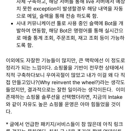
자체 구축하고, 해당 서버를 통해 live 서버에서 예상
치 못한 exception이 발생할경우 해당 내역을 자동
으로 메일, 슬랙을 통해 전송 하도록 함.
사내 커뮤니케이션 툴로 사용 중인 슬랙에 Bot을 개
발하여 연동함, 해당 Bot은 명령어를 통해 실시간으
로 매출 통계 조회, 주문조회, 재고 조회 등이 가능하
도록 함.
이외에도 자잘한 기능들이 많지만, 큰 맥락에선 이 정도로
정리가 되는 느낌이다. 쇼핑몰을 기반이 전무한 상태에서
직적 구축하다보니 우여곡절이 많았고 내가 이걸 왜 다 직
접 만들고있나?(Why reinvent the wheel?)라는 생각도
들었지만, 결과적으로는 잘한 일이라는 생각이든다. 이미
존재하는 쇼핑몰 솔루션을 선택했더라면, 지금의 Intake
와 같이 자유도 높은 쇼핑몰 운영은 아마 힘들었을 것이
다.
* 글에서 언급한 패키지/서비스들이 참 많은데 아직 링크