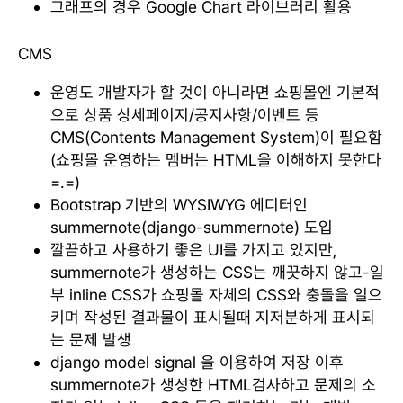
그래프의 경우 Google Chart 라이브러리 활용
CMS
운영도 개발자가 할 것이 아니라면 쇼핑몰엔 기본적
으로 상품 상세페이지/공지사항/이벤트 등
CMS(Contents Management System)이 필요함
(쇼핑몰 운영하는 멤버는 HTML을 이해하지 못한다
=.=)
Bootstrap 기반의 WYSIWYG 에디터인
summernote(django-summernote) 도입
깔끔하고 사용하기 좋은 UI를 가지고 있지만,
summernote가 생성하는 CSS는 깨끗하지 않고-일
부 inline CSS가 쇼핑몰 자체의 CSS와 충돌을 일으
키며 작성된 결과물이 표시될때 지저분하게 표시되
는 문제 발생
django model signal 을 이용하여 저장 이후
summernote가 생성한 HTML검사하고 문제의 소