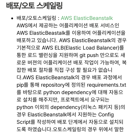
배포/오토 스케일링
배포/오토스케일링 :
AWS ElasticBeanstalk
AWS에서 제공하는 어플리케이션 배포 서비스인
AWS ElasticBeastalk를 이용하여 어플리케이션을
배포하고 있습니다. AWS ElasticBeanstalk의 경우
기본적으로 AWS ELB(Elastic Load Balancer)를
통한 로드 밸런싱을 지원하며 git push 만으로도 새
로운 버젼의 어플리케이션 배포 작업이 가능하여, 복
잡한 배포 절차를 직접 구성 할 필요가 없습니
다.AWS ElasticBeanstalk의 경우 배포 과정에서
pip를 통해 repository에 정의된 requirements.txt
를 바탕으로 python dependency에 대해 자동으
로 설치를 해주지만, 프로젝트에서 요구되는
python 이외의 dependency(리눅스 패키지 등)의
경우 ElasticBeanstalk에서 지원하는 Config
Script를 작성하여 배포 단계에서 자동으로 설치되
도록 하였습니다.오토스케일링의 경우 위에서 말한