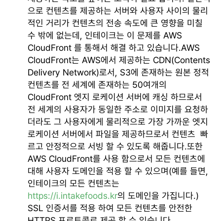
으로 컨텐츠를 제공하는 서버와 사용자 사이의 물리
적인 거리가 컨텐츠의 전송 속도에 큰 영향을 미칠
수 밖에 없는데, 인테이크는 이 문제를 AWS
CloudFront 를 통해서 해결 하고 있습니다.AWS
CloudFront는 AWS에서 제공하는 CDN(Contents
Delivery Network)로서, S3에 존재하는 원본 정적
컨텐츠를 전 세계에 존재하는 50여개의
CloudFront 엣지 로케이션 서버에 캐싱 하므로서
전 세계의 사용자가 동일한 주소로 이미지를 요청하
더라도 그 사용자에게 물리적으로 가장 가까운 엣지
로케이션 서버에서 파일을 제공하므로서 컨텐츠 빠
르고 안정적으로 서빙 할 수 있도록 해줍니다.또한
AWS CloudFront를 사용 함으로서 모든 컨텐츠에
대해 사용자 도메인을 적용 할 수 있으며(예를 들면,
인테이크의 모든 컨텐츠는
https://i.intakefoods.kr
의 도메인을 가집니다.)
SSL 인증서를 적용 하여 모든 컨텐츠를 안전한
HTTPS 프로토콜로 제공 할 수 있습니다.