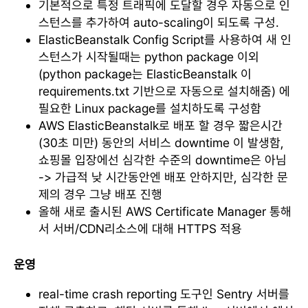
기본적으로 특정 트래픽에 도달할 경우 자동으로 인
스턴스를 추가하여 auto-scaling이 되도록 구성.
ElasticBeanstalk Config Script를 사용하여 새 인
스턴스가 시작될때는 python package 이외
(python package는 ElasticBeanstalk 이
requirements.txt 기반으로 자동으로 설치해줌) 에
필요한 Linux package를 설치하도록 구성함
AWS ElasticBeanstalk로 배포 할 경우 짧은시간
(30초 미만) 동안의 서비스 downtime 이 발생함,
쇼핑몰 입장에선 심각한 수준의 downtime은 아님
-> 가급적 낮 시간동안엔 배포 안하지만, 심각한 문
제의 경우 그냥 배포 진행
올해 새로 출시된 AWS Certificate Manager 통해
서 서버/CDN리소스에 대해 HTTPS 적용
운영
real-time crash reporting 도구인 Sentry 서버를