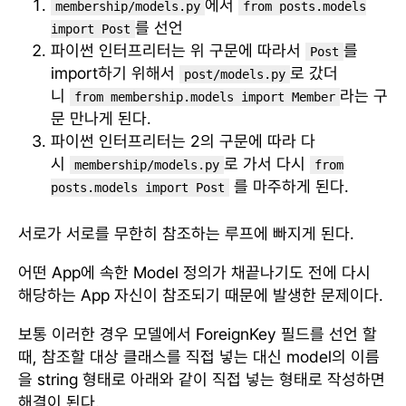
에서
membership/models.py
from posts.models
를 선언
import Post
파이썬 인터프리터는 위 구문에 따라서
를
Post
import하기 위해서
로 갔더
post/models.py
니
라는 구
from membership.models import Member
문 만나게 된다.
파이썬 인터프리터는 2의 구문에 따라 다
시
로 가서 다시
membership/models.py
from
를 마주하게 된다.
posts.models import Post
서로가 서로를 무한히 참조하는 루프에 빠지게 된다.
어떤 App에 속한 Model 정의가 채끝나기도 전에 다시
해당하는 App 자신이 참조되기 때문에 발생한 문제이다.
보통 이러한 경우 모델에서 ForeignKey 필드를 선언 할
때, 참조할 대상 클래스를 직접 넣는 대신 model의 이름
을 string 형태로 아래와 같이 직접 넣는 형태로 작성하면
해결이 된다.