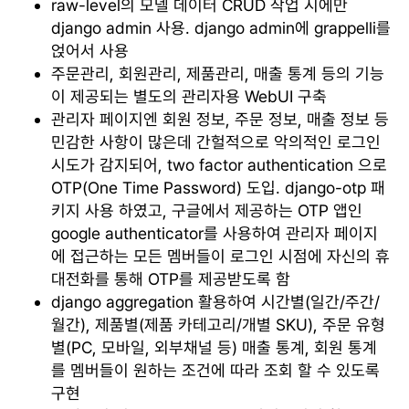
raw-level의 모델 데이터 CRUD 작업 시에만
django admin 사용. django admin에 grappelli를
얹어서 사용
주문관리, 회원관리, 제품관리, 매출 통계 등의 기능
이 제공되는 별도의 관리자용 WebUI 구축
관리자 페이지엔 회원 정보, 주문 정보, 매출 정보 등
민감한 사항이 많은데 간헐적으로 악의적인 로그인
시도가 감지되어, two factor authentication 으로
OTP(One Time Password) 도입. django-otp 패
키지 사용 하였고, 구글에서 제공하는 OTP 앱인
google authenticator를 사용하여 관리자 페이지
에 접근하는 모든 멤버들이 로그인 시점에 자신의 휴
대전화를 통해 OTP를 제공받도록 함
django aggregation 활용하여 시간별(일간/주간/
월간), 제품별(제품 카테고리/개별 SKU), 주문 유형
별(PC, 모바일, 외부채널 등) 매출 통계, 회원 통계
를 멤버들이 원하는 조건에 따라 조회 할 수 있도록
구현