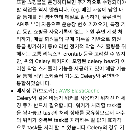
또한 쇼핑몰을 운영하다보면 주기적으로 수행되어야
할 작업들 역시 많습니다. (eg. 매일 자정에 당일 매
출 통계를 전 멤버한테 메일로 발송하기, 물류센터
API로 부터 자동으로 운송장 번호 가져오기, 특정 기
간 동안 쇼핑몰 사용기록이 없는 회원 휴면 계정 처
리하기, 매월 회원들의 구매 기록을 기반으로 회원
등급 평가하기 등)이러한 정기적 작업 스케쥴링을 위
해서는 보통 리눅스의 crontab 등을 고려할 수 있지
만, 위의 Celery 패키지에 포함된 celery beat가 이
러한 작업 스케쥴러 기능을 제공하고 있어 해당 기능
을 통해 작업 스케쥴러 기능도 Celery와 유연하게
통합하였습니다.
메세징 큐(브로커) :
AWS ElastiCache
Celery와 같은 비동기 워커를 사용하기 위해선 메세
징 큐가 반드시 필요합니다. 워커가 처리할 task들
을 쌓아놓고 task의 처리 상태를 공유함으로서 다수
의 워커가 중복된 task를 처리하는 일 없이 효과적
으로 task를 처리 할 수 있습니다.Celery의 경우 기