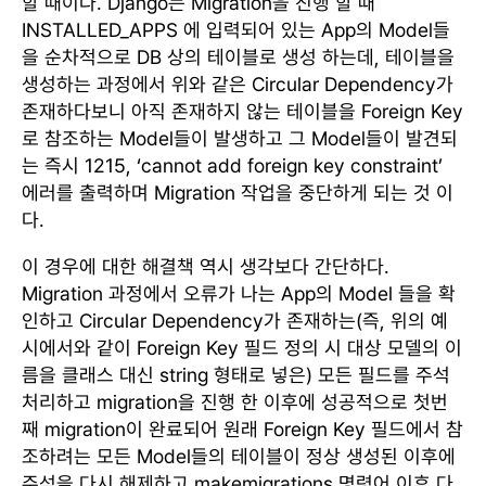
할 때이다. Django는 Migration을 진행 할 때
INSTALLED_APPS 에 입력되어 있는 App의 Model들
을 순차적으로 DB 상의 테이블로 생성 하는데, 테이블을
생성하는 과정에서 위와 같은 Circular Dependency가
존재하다보니 아직 존재하지 않는 테이블을 Foreign Key
로 참조하는 Model들이 발생하고 그 Model들이 발견되
는 즉시 1215, ‘cannot add foreign key constraint’
에러를 출력하며 Migration 작업을 중단하게 되는 것 이
다.
이 경우에 대한 해결책 역시 생각보다 간단하다.
Migration 과정에서 오류가 나는 App의 Model 들을 확
인하고 Circular Dependency가 존재하는(즉, 위의 예
시에서와 같이 Foreign Key 필드 정의 시 대상 모델의 이
름을 클래스 대신 string 형태로 넣은) 모든 필드를 주석
처리하고 migration을 진행 한 이후에 성공적으로 첫번
째 migration이 완료되어 원래 Foreign Key 필드에서 참
조하려는 모든 Model들의 테이블이 정상 생성된 이후에
주석을 다시 해제하고 makemigrations 명령어 이후 다