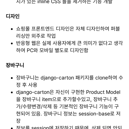
지가 있는 inline CSS 들을 제거하는 기능 개발
디자인
쇼핑몰 프론트엔드 디자인은 자체 디자인하여 퍼블
리싱만 외주로 작업
반응형 웹은 실제 사용자에게 큰 의미가 없다고 생각
하여 PC와 모바일 별도로 디자인함
장바구니
장바구니는 django-carton 패키지를 clone하여 수
정 후 사용
django-carton은 자신이 구현한 Product Model
을 장바구니 item으로 추가할수있고, 장바구니 추
가/수량변경/삭제 등 기본적인 장바구니 기능이 구
현되어 있음. 장바구니 정보는 session-base로 저
장
정보를 session에 저장하기 때문에 삭제 되면 안되