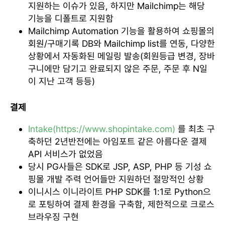
지원하는 이슈가 있음, 하지만 Mailchimp는 해당
기능을 디폴트로 지원함
Mailchimp Automation 기능을 활용하여 쇼핑몰의
회원/구매기록 DB와 Mailchimp list를 연동, 다양한
상황에서 자동화된 메일링 발송(회원등급 변경, 장바
구니에만 담기고 완료되지 않은 주문, 주문 후 N일
이 지난 고객 등등)
결제
Intake(https://www.shopintake.com)
를 최초 구
축하던 2년반전에는 아임포트 같은 아름다운 결제
API 서비스가 없었음
당시 PG사들은 SDK로 JSP, ASP, PHP 등 기성 쇼
핑몰 개발 주력 언어들만 지원하던 절망적인 상황
이니시스 이니라이트 PHP SDK를 1:1로 Python으
로 포팅하여 결제 환경을 구축함, 제한적으로 크로스
브라우징 구현