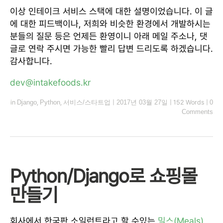
이상 인테이크 서비스 스택에 대한 설명이었습니다. 이 글
에 대한 피드백이나, 저희와 비슷한 환경에서 개발하시는
분들의 질문 등은 언제든 환영이니 아래 메일 주소나, 댓
글로 연락 주시면 가능한 빨리 답변 드리도록 하겠습니다.
감사합니다.
dev@intakefoods.kr
in
Django
,
Python
,
서비스/스타트업
|
2017년 03월 27일
|
152 Words
|
0
Comments
Python/Django로 쇼핑몰
만들기
회사에서 한국판 소일런트라고 할 수있는
밀스(Meals)