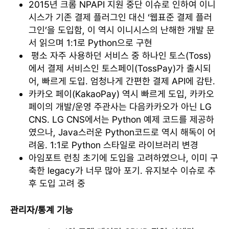
2015년 크롬 NPAPI 지원 중단 이슈로 인하여 이니
시스가 기존 결제 플러그인 대신 ‘웹표준 결제 플러
그인’을 도입함, 이 역시 이니시스의 난해한 개발 문
서 읽으며 1:1로 Python으로 구현
평소 자주 사용하던 서비스 중 하나인 토스(Toss)
에서 결제 서비스인 토스페이(TossPay)가 출시되
어, 빠르게 도입. 엄청나게 간편한 결제 API에 감탄.
카카오 페이(KakaoPay) 역시 빠르게 도입, 카카오
페이의 개발/운영 주관사는 다음카카오가 아닌 LG
CNS. LG CNS에서는 Python 예제 코드를 제공하
였으나, Java스러운 Python코드로 역시 해독이 어
려움. 1:1로 Python 스타일로 라이브러리 변경
아임포트 런칭 초기에 도입을 고려하였으나, 이미 구
축한 legacy가 너무 많아 포기. 유지보수 이슈로 추
후 도입 고려 중
관리자/통계 기능