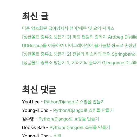
최신 글
더존 암호화된 급여명세서 뷰어/해독 및 요약 서비스
[싱글몰트 증류소 방문기 3] 피트 팬덤의 종착지 Ardbeg Distille
DDRescue를 이용하여 마이그레이션이 불가능할 정도로 손상된 
[싱글몰트 증류소 방문기 2] 전설의 위스키의 언덕 Springbank Dis
[싱글몰트 증류소 방문기 1] 기러기의 골짜기 Glengoyne Distille
최신 댓글
Yeol Lee
-
Python/Django로 쇼핑몰 만들기
Young-il Cho
-
Python/Django로 쇼핑몰 만들기
김수영
-
Python/Django로 쇼핑몰 만들기
Doosik Bae
-
Python/Django로 쇼핑몰 만들기
Young-il Cho
-
소개