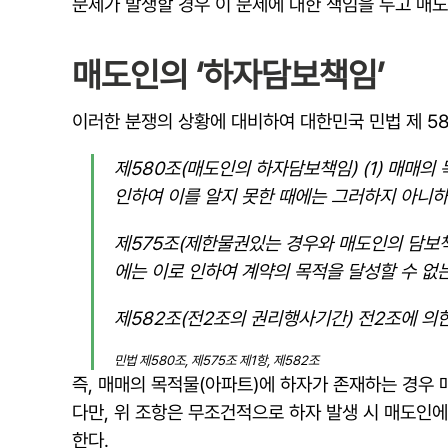
문제가 발생할 경우 이 문제에 대한 책임을 두고 매
매도인의 ‘하자담보책임’
이러한 분쟁의 상황에 대비하여 대한민국 민법 제 5
제580조(매도인의 하자담보책임) (1) 매매의
인하여 이를 알지 못한 때에는 그러하지 아니하
제575조(제한물권있는 경우와 매도인의 담보책임
에는 이로 인하여 계약의 목적을 달성할 수 없
제582조(전2조의 권리행사기간) 전2조에 의
민법 제580조, 제575조 제1항, 제582조
즉, 매매의 목적물(아파트)에 하자가 존재하는 경우 
다만, 위 조항은 무조건적으로 하자 발생 시 매도인
한다.