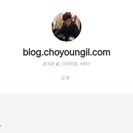
blog.choyoungil.com
음식과 술, 스타트업, 서비스
소개
.