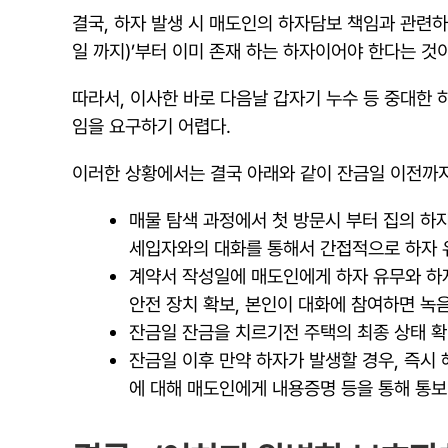
결국, 하자 발생 시 매도인의 하자담보 책임과 관련
일 까지)’부터 이미 존재 하는 하자이어야 한다는 것
따라서, 이사한 바로 다음날 갑자기 누수 등 중대
임을 요구하기 어렵다.
이러한 상황에서는 결국 아래와 같이 잔금일 이전까지
매물 탐색 과정에서 첫 방문시 부터 집의 하
세입자와의 대화를 통해서 간접적으로 하자 유
계약서 작성일에 매도인에게 하자 유무와 하자
안전 장치 확보, 본인이 대화에 참여하면 녹
잔금일 잔금을 치르기전 주택의 최종 상태 확
잔금일 이후 만약 하자가 발생할 경우, 즉시
에 대해 매도인에게 내용증명 등을 통해 통보