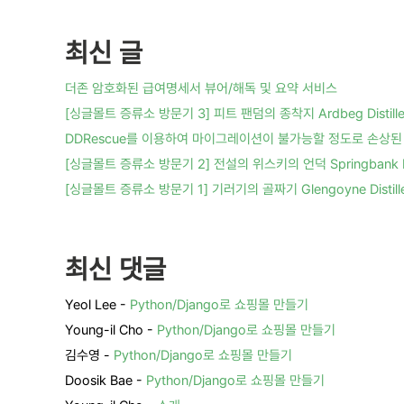
최신 글
더존 암호화된 급여명세서 뷰어/해독 및 요약 서비스
[싱글몰트 증류소 방문기 3] 피트 팬덤의 종착지 Ardbeg Distille
DDRescue를 이용하여 마이그레이션이 불가능할 정도로 손상된 
[싱글몰트 증류소 방문기 2] 전설의 위스키의 언덕 Springbank Dis
[싱글몰트 증류소 방문기 1] 기러기의 골짜기 Glengoyne Distille
최신 댓글
Yeol Lee
-
Python/Django로 쇼핑몰 만들기
Young-il Cho
-
Python/Django로 쇼핑몰 만들기
김수영
-
Python/Django로 쇼핑몰 만들기
Doosik Bae
-
Python/Django로 쇼핑몰 만들기