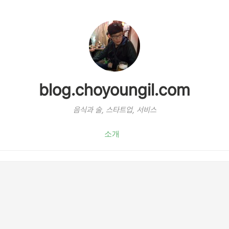
blog.choyoungil.com
음식과 술, 스타트업, 서비스
소개