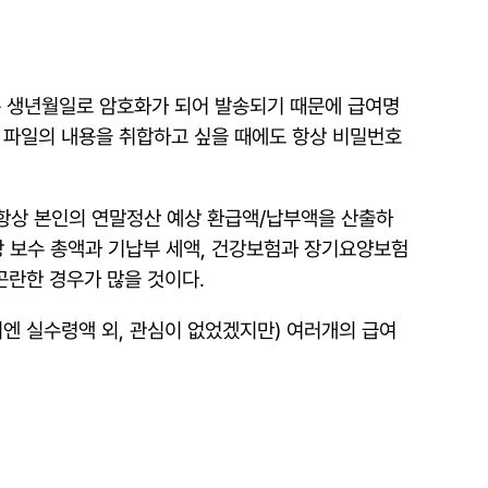
 혹은 생년월일로 암호화가 되어 발송되기 때문에 급여명
 파일의 내용을 취합하고 싶을 때에도 항상 비밀번호
문에 항상 본인의 연말정산 예상 환급액/납부액을 산출하
상 보수 총액과 기납부 세액, 건강보험과 장기요양보험
곤란한 경우가 많을 것이다.
상시엔 실수령액 외, 관심이 없었겠지만) 여러개의 급여