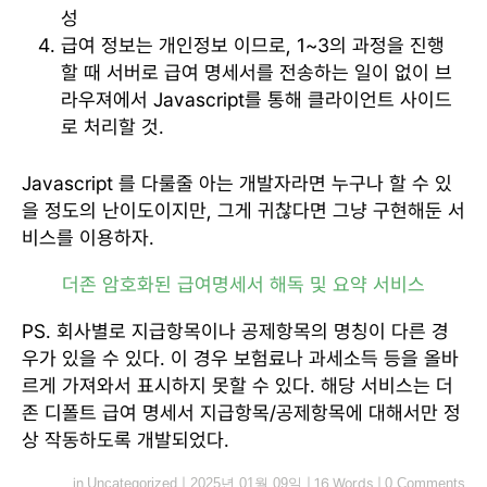
성
급여 정보는 개인정보 이므로, 1~3의 과정을 진행
할 때 서버로 급여 명세서를 전송하는 일이 없이 브
라우져에서 Javascript를 통해 클라이언트 사이드
로 처리할 것.
Javascript 를 다룰줄 아는 개발자라면 누구나 할 수 있
을 정도의 난이도이지만, 그게 귀찮다면 그냥 구현해둔 서
비스를 이용하자.
더존 암호화된 급여명세서 해독 및 요약 서비스
PS. 회사별로 지급항목이나 공제항목의 명칭이 다른 경
우가 있을 수 있다. 이 경우 보험료나 과세소득 등을 올바
르게 가져와서 표시하지 못할 수 있다. 해당 서비스는 더
존 디폴트 급여 명세서 지급항목/공제항목에 대해서만 정
상 작동하도록 개발되었다.
in
Uncategorized
|
2025년 01월 09일
|
16 Words
|
0 Comments