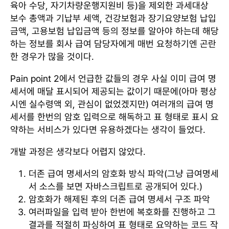
육아 수당, 자기차량운행지원비 등)을 제외한 과세대상
보수 총액과 기납부 세액, 건강보험과 장기요양보험 납입
금액, 고용보험 납입금액 등의 정보를 알아야 하는데 해당
하는 정보를 회사 급여 담당자에게 매번 요청하기엔 곤란
한 경우가 많을 것이다.
Pain point 2에서 언급한 값들의 경우 사실 이미 급여 명
세서에 매달 표시되어 제공되는 값이기 때문에(아마 평상
시엔 실수령액 외, 관심이 없었겠지만) 여러개의 급여 명
세서를 한번의 암호 입력으로 해독하고 표 형태로 표시 요
약하는 서비스가 있다면 유용하겠다는 생각이 들었다.
개발 과정은 생각보다 어렵지 않았다.
더존 급여 명세서의 암호화 방식 파악(그냥 급여명세
서 소스를 보면 자바스크립트로 공개되어 있다.)
암호화가 해제된 후의 더존 급여 명세서 구조 파악
여러파일을 입력 받아 한번에 복호화를 진행하고 그
결과를 적절히 파싱하여 표 형태로 요약하는 코드 작