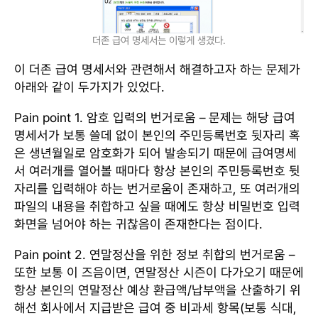
더존 급여 명세서는 이렇게 생겼다.
이 더존 급여 명세서와 관련해서 해결하고자 하는 문제가
아래와 같이 두가지가 있었다.
Pain point 1. 암호 입력의 번거로움 – 문제는 해당 급여
명세서가 보통 쓸데 없이 본인의 주민등록번호 뒷자리 혹
은 생년월일로 암호화가 되어 발송되기 때문에 급여명세
서 여러개를 열어볼 때마다 항상 본인의 주민등록번호 뒷
자리를 입력해야 하는 번거로움이 존재하고, 또 여러개의
파일의 내용을 취합하고 싶을 때에도 항상 비밀번호 입력
화면을 넘어야 하는 귀찮음이 존재한다는 점이다.
Pain point 2. 연말정산을 위한 정보 취합의 번거로움 –
또한 보통 이 즈음이면, 연말정산 시즌이 다가오기 때문에
항상 본인의 연말정산 예상 환급액/납부액을 산출하기 위
해선 회사에서 지급받은 급여 중 비과세 항목(보통 식대,