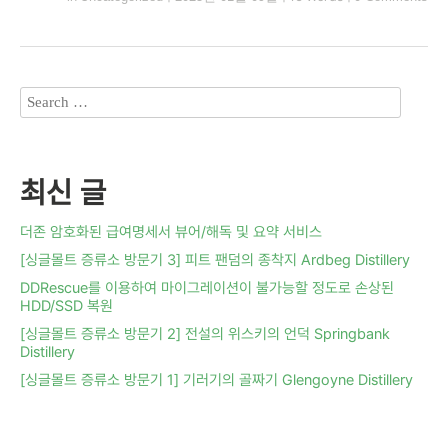
최신 글
더존 암호화된 급여명세서 뷰어/해독 및 요약 서비스
[싱글몰트 증류소 방문기 3] 피트 팬덤의 종착지 Ardbeg Distillery
DDRescue를 이용하여 마이그레이션이 불가능할 정도로 손상된
HDD/SSD 복원
[싱글몰트 증류소 방문기 2] 전설의 위스키의 언덕 Springbank
Distillery
[싱글몰트 증류소 방문기 1] 기러기의 골짜기 Glengoyne Distillery