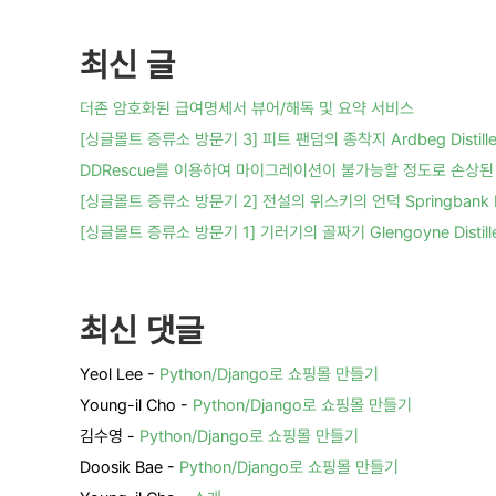
최신 글
더존 암호화된 급여명세서 뷰어/해독 및 요약 서비스
[싱글몰트 증류소 방문기 3] 피트 팬덤의 종착지 Ardbeg Distille
DDRescue를 이용하여 마이그레이션이 불가능할 정도로 손상된 
[싱글몰트 증류소 방문기 2] 전설의 위스키의 언덕 Springbank Dis
[싱글몰트 증류소 방문기 1] 기러기의 골짜기 Glengoyne Distille
최신 댓글
Yeol Lee
-
Python/Django로 쇼핑몰 만들기
Young-il Cho
-
Python/Django로 쇼핑몰 만들기
김수영
-
Python/Django로 쇼핑몰 만들기
Doosik Bae
-
Python/Django로 쇼핑몰 만들기