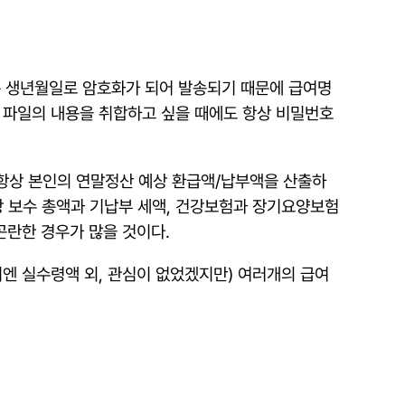
 혹은 생년월일로 암호화가 되어 발송되기 때문에 급여명
 파일의 내용을 취합하고 싶을 때에도 항상 비밀번호
문에 항상 본인의 연말정산 예상 환급액/납부액을 산출하
상 보수 총액과 기납부 세액, 건강보험과 장기요양보험
곤란한 경우가 많을 것이다.
상시엔 실수령액 외, 관심이 없었겠지만) 여러개의 급여