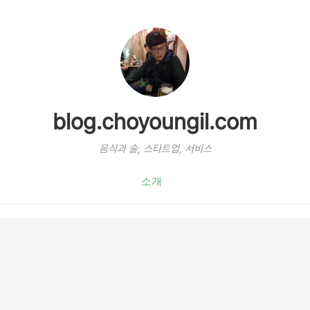
blog.choyoungil.com
음식과 술, 스타트업, 서비스
소개