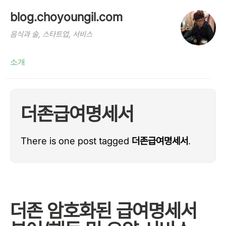
blog.choyoungil.com
음식과 술, 스타트업, 서비스
소개
더존급여명세서
There is one post tagged
더존급여명세서
.
더존 암호화된 급여명세서