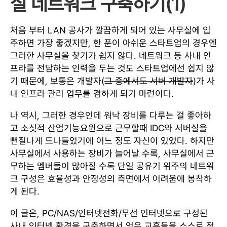
실 네트워크 구축하기(1)
처음 부터 LAN 공사가 깔끔하게 되어 있는 사무실에 입
주하면 가장 좋겠지만, 한 푼이 아쉬운 스타트업의 경우엔
그러한 사무실을 찾기가 쉽지 않다. 네트워크 등 사내 인
프라를 전담하는 인력을 두는 것도 스타트업에선 쉽지 않
기 때문에, 보통은 개발자(
그 중에서도 서버 개발자
)가 사
내 인프라 관리 업무를 겸하게 되기 마련이다.
나 역시, 그러한 경우인데 워낙 장비를 다루는 걸 좋아하
고 소싯적 산업기능요원으로 근무할때 IDC와 서버실을
뻔질나게 드나들었기에 어느 정도 자신이 있었다. 하지만
사무실에서 사용하는 장비가 늘어날 수록, 사무실에서 근
무하는 멤버들이 많아질 수록 단일 공유기 위주의 네트워
크 구성은 효율성과 안정성의 측면에서 어려움에 봉착하
게 된다.
이 글은, PC/NAS/인터넷전화/무선 인터넷으로 구성된
사내 인터넷 환경을 구축하면서 얻은 교훈들을 스스로 정