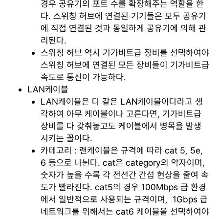
경우 공유기의 포트 수를 확장해주는 역할을 한
다. 스위칭 허브에 연결된 기기들은 모두 공유기
에 직접 연결된 것과 동일하게 공유기에 의해 관
리된다.
스위칭 허브 역시 기가비트급 장비를 선택하여야
스위칭 허브에 연결된 모든 장비들이 기가비트급
속도로 통신이 가능하다.
LAN케이블
LAN케이블은 다 같은 LAN케이블이다라고 생
각하여 아무 케이블이나 고른다면, 기가비트급
장비를 다 갖춰놓고도 케이블에서 병목을 발생
시키는 꼴이다.
카테고리 : 랜케이블은 규격에 따라 cat 5, 5e,
6 등으로 나뉜다. cat은 category의 약자이며,
숫자가 높을 수록 각 전선간 간섭 현상을 줄여 속
도가 빨라진다. cat5의 경우 100Mbps 급 환경
에서 일반적으로 사용되는 규격이며, 1Gbps 급
네트워크를 위해서는 cat6 케이블을 선택하여야