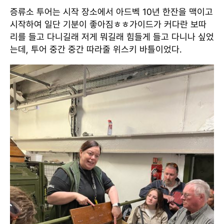
증류소 투어는 시작 장소에서 아드벡 10년 한잔을 맥이고
시작하여 일단 기분이 좋아짐ㅎㅎ가이드가 커다란 보따
리를 들고 다니길래 저게 뭐길래 힘들게 들고 다니나 싶었
는데, 투어 중간 중간 따라줄 위스키 바틀이었다.