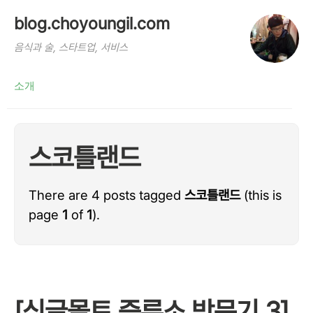
blog.choyoungil.com
음식과 술, 스타트업, 서비스
소개
스코틀랜드
There are 4 posts tagged
스코틀랜드
(this is
page
1
of
1
).
[싱글몰트 증류소 방문기 3]