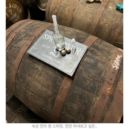
숙성 전의 영 스피릿. 한잔 마셔보고 싶은..