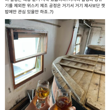
기를 제외한 위스키 제조 공정은 거기서 거기 제사보단 젯
밥에만 관심 있을만 하죠..?)