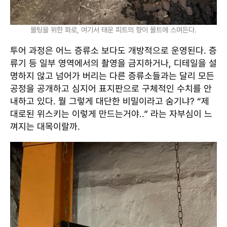
몰팅을 위한 화로, 여기서 태운 피트의 향이 몰트에 스며든다.
투어 과정은 어느 증류소 보다도 개방적으로 운영된다. 증
류기 등 일부 영역에서의 촬영을 금지하거나, 디테일을 설
명하지 않고 넘어가 버리는 다른 증류소들과는 달리 모든
공정을 공개하고 심지어 표지판으로 구체적인 수치를 안
내하고 있다. 뭘 그렇게 대단한 비밀이라고 숨기냐? “제
대로된 위스키는 이렇게 만드는거야..” 라는 자부심이 느
껴지는 대목이랄까.