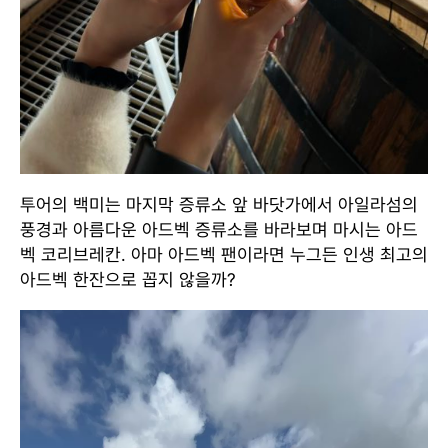
투어의 백미는 마지막 증류소 앞 바닷가에서 아일라섬의
풍경과 아름다운 아드벡 증류소를 바라보며 마시는 아드
벡 코리브레칸. 아마 아드벡 팬이라면 누그든 인생 최고의
아드벡 한잔으로 꼽지 않을까?