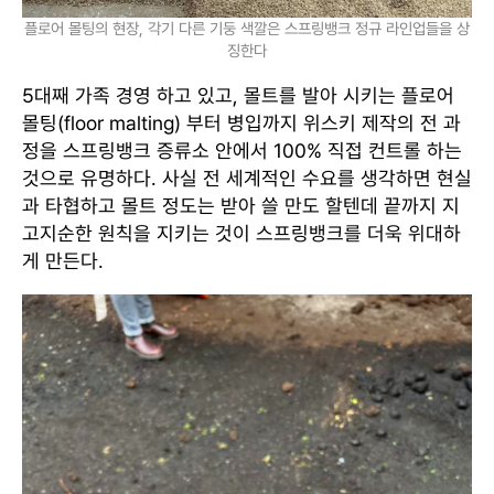
플로어 몰팅의 현장, 각기 다른 기둥 색깔은 스프링뱅크 정규 라인업들을 상
징한다
5대째 가족 경영 하고 있고, 몰트를 발아 시키는 플로어
몰팅(floor malting) 부터 병입까지 위스키 제작의 전 과
정을 스프링뱅크 증류소 안에서 100% 직접 컨트롤 하는
것으로 유명하다. 사실 전 세계적인 수요를 생각하면 현실
과 타협하고 몰트 정도는 받아 쓸 만도 할텐데 끝까지 지
고지순한 원칙을 지키는 것이 스프링뱅크를 더욱 위대하
게 만든다.