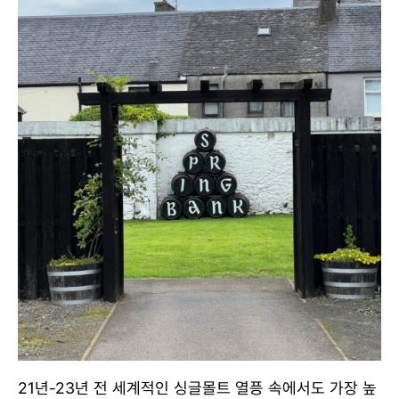
21년-23년 전 세계적인 싱글몰트 열픙 속에서도 가장 높