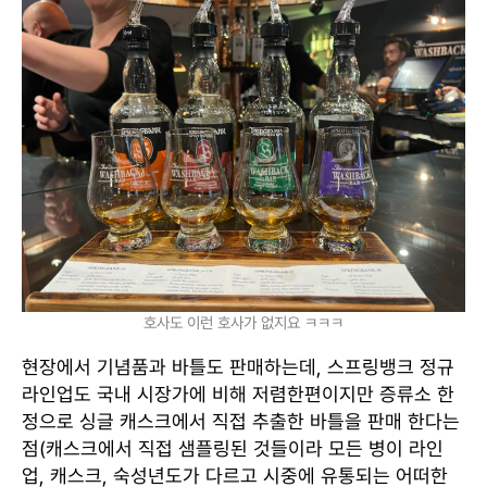
호사도 이런 호사가 없지요 ㅋㅋㅋ
현장에서 기념품과 바틀도 판매하는데, 스프링뱅크 정규
라인업도 국내 시장가에 비해 저렴한편이지만 증류소 한
정으로 싱글 캐스크에서 직접 추출한 바틀을 판매 한다는
점(캐스크에서 직접 샘플링된 것들이라 모든 병이 라인
업, 캐스크, 숙성년도가 다르고 시중에 유통되는 어떠한