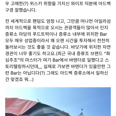
우 고매한(?) 위스키 취향을 가지신 와이프 덕분에 아드벡
구경 잘했습니다.
전 세계적으로 팬덤도 엄청 나고, 그만큼 머나먼 아일라섬
까지 아드벡을 목적으로 오시는 관광객들이 많아서 인지
증류소 마당의 푸드트럭이나 증류소 내부에 위치한 Bar
모두 매우 성업중이라서 꽤 오랜 시간을 투자해서 천천히
둘러보시는 것도 좋을 것 같습니다. 바닷가에 위치한 자연
경관이 너무 좋기도 하고요.(최근 국내 증류조 브랜드 “화
심주조”의 마스터가 여기 Bar에서 바텐더로 일했다고 스
토리텔링하시던데,,, 실제로 가보면 바텐더가 있을만한 그
런 Bar는 아닙디다(?) 그래도 아드벡 증류소에서 일하신
건 맞겠죠 뭐…)