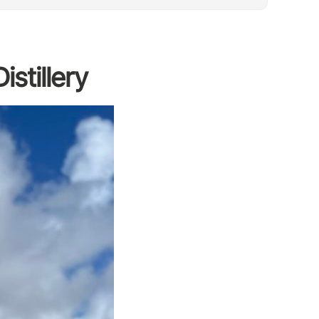
illery