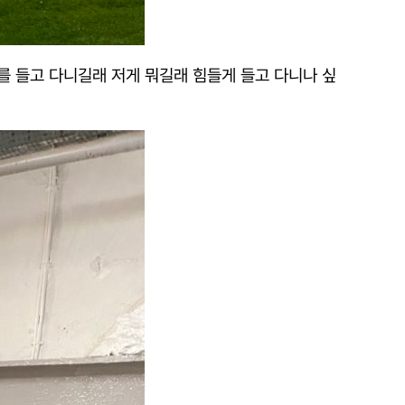
 들고 다니길래 저게 뭐길래 힘들게 들고 다니나 싶