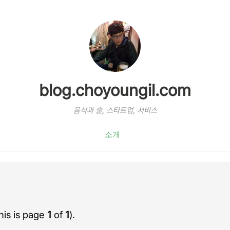
blog.choyoungil.com
음식과 술, 스타트업, 서비스
소개
his is page
1
of
1
).