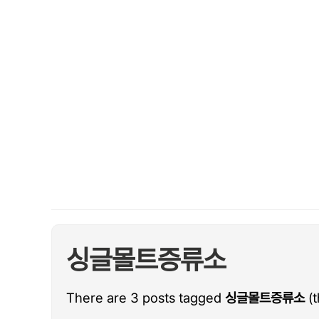
싱글몰트증류소
There are 3 posts tagged
싱글몰트증류소
(t