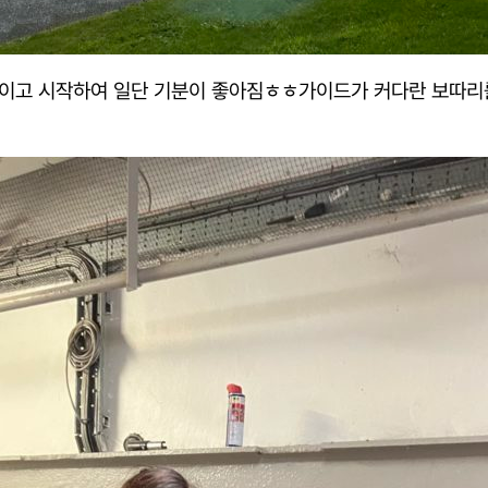
맥이고 시작하여 일단 기분이 좋아짐ㅎㅎ가이드가 커다란 보따리를