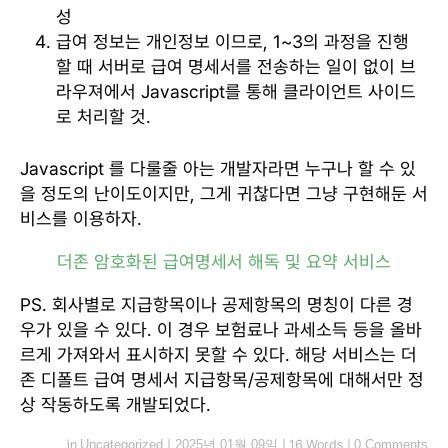
성
급여 정보는 개인정보 이므로, 1~3의 과정을 진행
할 때 서버로 급여 명세서를 전송하는 일이 없이 브
라우져에서 Javascript를 통해 클라이언트 사이드
로 처리할 것.
Javascript 를 다룰줄 아는 개발자라면 누구나 할 수 있
을 정도의 난이도이지만, 그게 귀찮다면 그냥 구현해둔 서
비스를 이용하자.
더존 암호화된 급여명세서 해독 및 요약 서비스
PS. 회사별로 지급항목이나 공제항목의 명칭이 다른 경
우가 있을 수 있다. 이 경우 보험료나 과세소득 등을 올바
르게 가져와서 표시하지 못할 수 있다. 해당 서비스는 더
존 디폴트 급여 명세서 지급항목/공제항목에 대해서만 정
상 작동하도록 개발되었다.
in
Uncategorized
|
2025년 01월 09일
|
16 Words
|
0 Comments