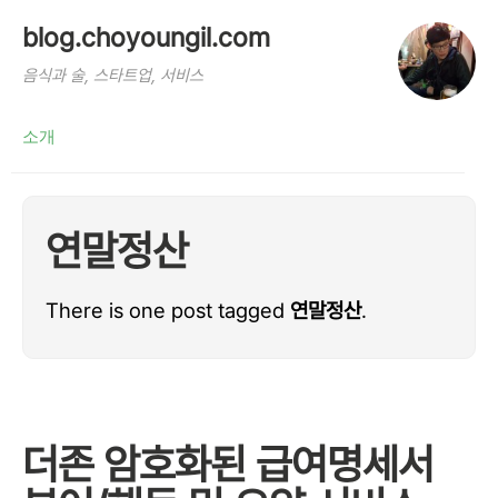
blog.choyoungil.com
음식과 술, 스타트업, 서비스
소개
연말정산
There is one post tagged
연말정산
.
더존 암호화된 급여명세서