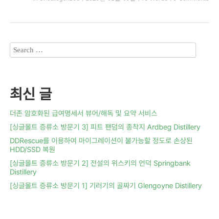
최신 글
더존 암호화된 급여명세서 뷰어/해독 및 요약 서비스
[싱글몰트 증류소 방문기 3] 피트 팬덤의 종착지 Ardbeg Distillery
DDRescue를 이용하여 마이그레이션이 불가능할 정도로 손상된
HDD/SSD 복원
[싱글몰트 증류소 방문기 2] 전설의 위스키의 언덕 Springbank
Distillery
[싱글몰트 증류소 방문기 1] 기러기의 골짜기 Glengoyne Distillery