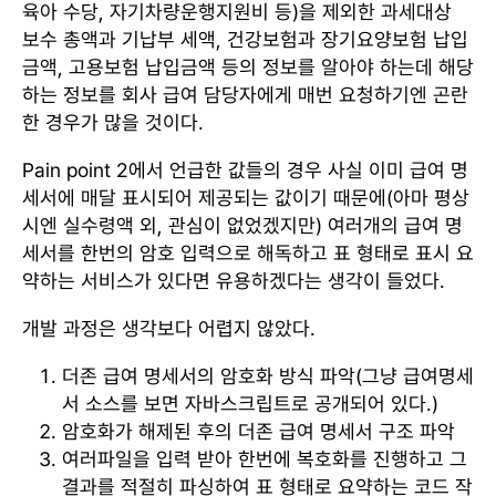
육아 수당, 자기차량운행지원비 등)을 제외한 과세대상
보수 총액과 기납부 세액, 건강보험과 장기요양보험 납입
금액, 고용보험 납입금액 등의 정보를 알아야 하는데 해당
하는 정보를 회사 급여 담당자에게 매번 요청하기엔 곤란
한 경우가 많을 것이다.
Pain point 2에서 언급한 값들의 경우 사실 이미 급여 명
세서에 매달 표시되어 제공되는 값이기 때문에(아마 평상
시엔 실수령액 외, 관심이 없었겠지만) 여러개의 급여 명
세서를 한번의 암호 입력으로 해독하고 표 형태로 표시 요
약하는 서비스가 있다면 유용하겠다는 생각이 들었다.
개발 과정은 생각보다 어렵지 않았다.
더존 급여 명세서의 암호화 방식 파악(그냥 급여명세
서 소스를 보면 자바스크립트로 공개되어 있다.)
암호화가 해제된 후의 더존 급여 명세서 구조 파악
여러파일을 입력 받아 한번에 복호화를 진행하고 그
결과를 적절히 파싱하여 표 형태로 요약하는 코드 작