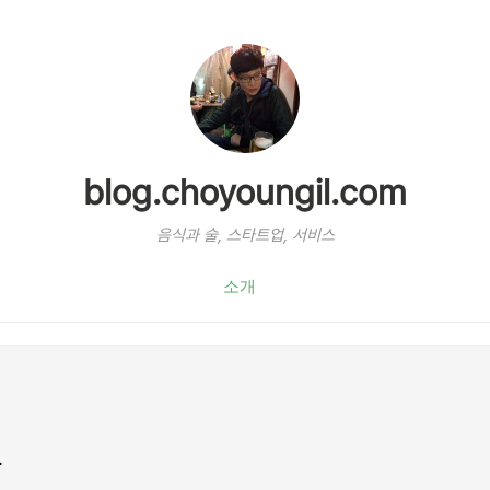
blog.choyoungil.com
음식과 술, 스타트업, 서비스
소개
.