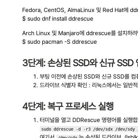
Fedora, CentOS, AlmaLinux 및 Red Hat에 
$ sudo dnf install ddrescue
Arch Linux 및 Manjaro에 ddrescue를 설치하려
$ sudo pacman -S ddrescue
3단계: 손상된 SSD와 신규 SSD
부팅 이전에 손상된 SSD와 신규 SSD를 
드라이브 식별자 확인 : 리눅스에서는 일반
4단계: 복구 프로세스 실행
터미널을 열고 DDRescue 명령어를 실행합
sudo ddrescue -d -r3 /dev/sdx /dev/sdy 
여기서
는 손상된 드라이브, (lsbl
/dev/sdx