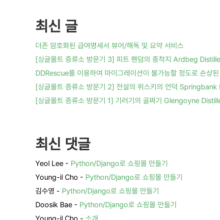
최신 글
더존 암호화된 급여명세서 뷰어/해독 및 요약 서비스
[싱글몰트 증류소 방문기 3] 피트 팬덤의 종착지 Ardbeg Distille
DDRescue를 이용하여 마이그레이션이 불가능할 정도로 손상된 
[싱글몰트 증류소 방문기 2] 전설의 위스키의 언덕 Springbank Dis
[싱글몰트 증류소 방문기 1] 기러기의 골짜기 Glengoyne Distille
최신 댓글
Yeol Lee
-
Python/Django로 쇼핑몰 만들기
Young-il Cho
-
Python/Django로 쇼핑몰 만들기
김수영
-
Python/Django로 쇼핑몰 만들기
Doosik Bae
-
Python/Django로 쇼핑몰 만들기
Young-il Cho
-
소개