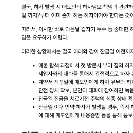
결국, 하자 발생 시 매도인의 하자담보 책임과 관련
일 까지)’부터 이미 존재 하는 하자이어야 한다는 것
따라서, 이사한 바로 다음날 갑자기 누수 등 중대
임을 요구하기 어렵다.
이러한 상황에서는 결국 아래와 같이 잔금일 이전까지
매물 탐색 과정에서 첫 방문시 부터 집의 하
세입자와의 대화를 통해서 간접적으로 하자 유
계약서 작성일에 매도인에게 하자 유무와 하자
안전 장치 확보, 본인이 대화에 참여하면 녹
잔금일 잔금을 치르기전 주택의 최종 상태 확
잔금일 이후 만약 하자가 발생할 경우, 즉시
에 대해 매도인에게 내용증명 등을 통해 통보