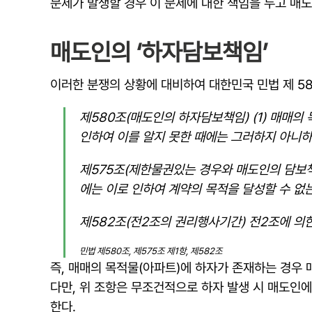
문제가 발생할 경우 이 문제에 대한 책임을 두고 매
매도인의 ‘하자담보책임’
이러한 분쟁의 상황에 대비하여 대한민국 민법 제 5
제580조(매도인의 하자담보책임) (1) 매매의
인하여 이를 알지 못한 때에는 그러하지 아니하
제575조(제한물권있는 경우와 매도인의 담보책임
에는 이로 인하여 계약의 목적을 달성할 수 없
제582조(전2조의 권리행사기간) 전2조에 의
민법 제580조, 제575조 제1항, 제582조
즉, 매매의 목적물(아파트)에 하자가 존재하는 경우 
다만, 위 조항은 무조건적으로 하자 발생 시 매도인
한다.