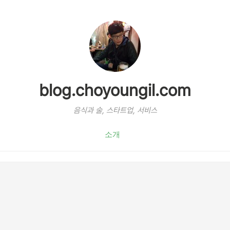
blog.choyoungil.com
음식과 술, 스타트업, 서비스
소개