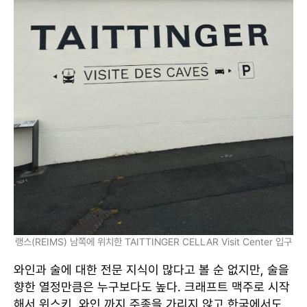
랭스(REIMS) 남쪽에 위치한 TAITTINGER CELLAR Visit Center 입구
와인과 술에 대한 전문 지식이 많다고 볼 순 없지만, 술을
향한 열정만큼은 누구보다도 높다. 크래프트 맥주로 시작
해서 위스키, 와인 까지 주종을 가리지 않고 한국에서도