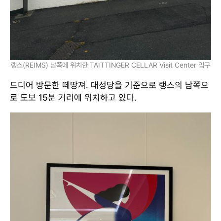
랭스(REIMS) 남쪽에 위치한 TAITTINGER CELLAR Visit Center 입구
드디어 방문한 떼땅져. 대성당을 기준으로 랭스의 남쪽으
로 도보 15분 거리에 위치하고 있다.