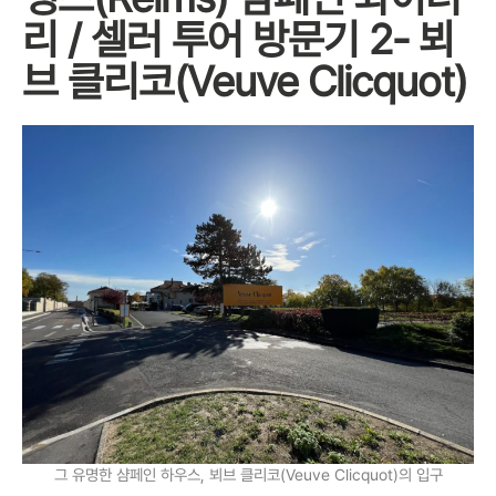
리 / 셀러 투어 방문기 2- 뵈
브 클리코(Veuve Clicquot)
그 유명한 샴페인 하우스, 뵈브 클리코(Veuve Clicquot)의 입구