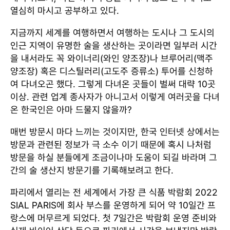
열심히 마시고 공부하고 있다.
지금까지 세계를 여행하면서 여행하는 도시나 그 도시의
인근 지역이 유명한 술을 생산하는 곳이라면 일부러 시간
을 내서라도 꼭 와이너리(와인 양조장)나 브루어리(맥주
양조장) 혹은 디스틸러리(고도주 증류소) 투어를 신청하
여 다녀오곤 했다. 그렇게 다녀온 곳들이 벌써 대략 10곳
이상. 관련 업계 종사자가 아니고서 이렇게 여러곳을 다녀
온 한국인은 아마 드물지 않을까?
매번 방문시 마다 느끼는 것이지만, 한국 인터넷 상에서는
방문과 관련된 정보가 극 소수 이기 때문에 혹시 나처럼
방문을 하실 분들에게 조금이나마 도움이 되길 바라며 그
간의 술 생산지 방문기를 기록해보려고 한다.
파리에서 열리는 전 세계에서 가장 큰 식품 박람회 2022
SIAL PARIS에 회사 부스를 운영하게 되어 약 10일간 프
랑스에 머무르게 되었다. 첫 7일간은 박람회 운영 준비와