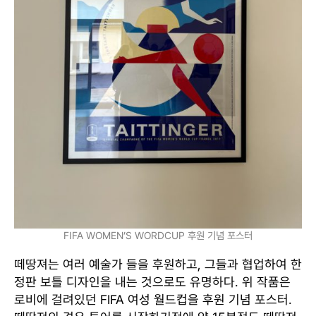
FIFA WOMEN’S WORDCUP 후원 기념 포스터
떼땅져는 여러 예술가 들을 후원하고, 그들과 협업하여 한
정판 보틀 디자인을 내는 것으로도 유명하다. 위 작품은
로비에 걸려있던 FIFA 여성 월드컵을 후원 기념 포스터.