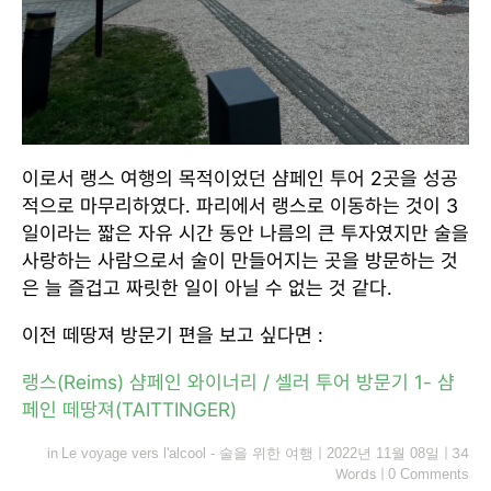
이로서 랭스 여행의 목적이었던 샴페인 투어 2곳을 성공
적으로 마무리하였다. 파리에서 랭스로 이동하는 것이 3
일이라는 짧은 자유 시간 동안 나름의 큰 투자였지만 술을
사랑하는 사람으로서 술이 만들어지는 곳을 방문하는 것
은 늘 즐겁고 짜릿한 일이 아닐 수 없는 것 같다.
이전 떼땅져 방문기 편을 보고 싶다면 :
랭스(Reims) 샴페인 와이너리 / 셀러 투어 방문기 1- 샴
페인 떼땅져(TAITTINGER)
in
Le voyage vers l'alcool - 술을 위한 여행
|
2022년 11월 08일
|
34
Words
|
0 Comments