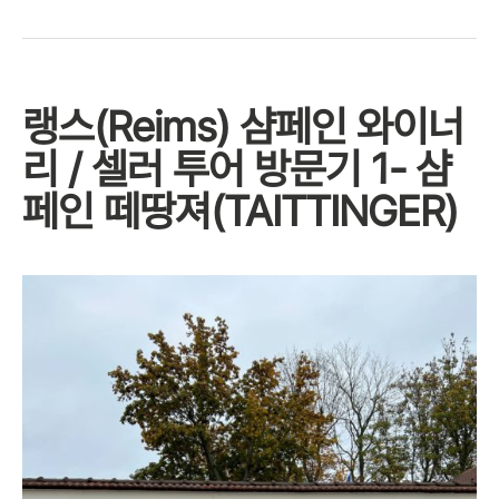
랭스(Reims) 샴페인 와이너
리 / 셀러 투어 방문기 1- 샴
페인 떼땅져(TAITTINGER)