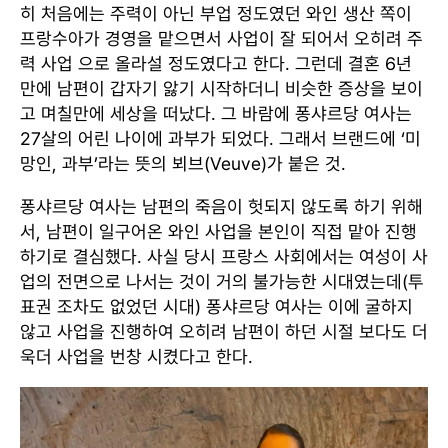
히 처음에는 주력이 아닌 부업 정도였던 와인 생산 쪽이
프랑수아가 경영을 맡으면서 사업이 잘 되어서 오히려 주
력 사업 으로 올라설 정도였다고 한다. 그런데 결혼 6년
만에 남편이 갑자기 앓기 시작하더니 비슷한 증상을 보이
고 며칠만에 세상을 떠났다. 그 바람에 퐁샤르당 여사는
27살의 어린 나이에 과부가 되었다. 그래서 브랜드에 ‘미
망인, 과부’라는 뜻의 뵈브(Veuve)가 붙은 것.
퐁샤르당 여사는 남편의 죽음이 헛되지 않도록 하기 위해
서, 남편이 일구어온 와인 사업을 본인이 직접 맡아 진행
하기로 결심했다. 사실 당시 프랑스 사회에서는 여성이 사
업의 전면으로 나서는 것이 거의 불가능한 시대였는데(투
표권 조차도 없었던 시대) 퐁샤르당 여사는 이에 굴하지
않고 사업을 진행하여 오히려 남편이 하던 시절 보다도 더
욱더 사업을 번창 시켰다고 한다.