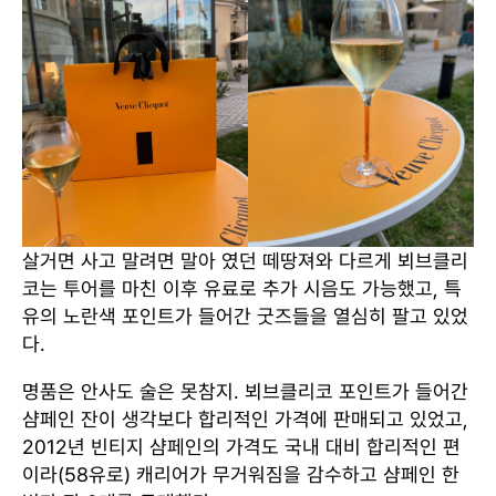
살거면 사고 말려면 말아 였던 떼땅져와 다르게 뵈브클리
코는 투어를 마친 이후 유료로 추가 시음도 가능했고, 특
유의 노란색 포인트가 들어간 굿즈들을 열심히 팔고 있었
다.
명품은 안사도 술은 못참지. 뵈브클리코 포인트가 들어간
샴페인 잔이 생각보다 합리적인 가격에 판매되고 있었고,
2012년 빈티지 샴페인의 가격도 국내 대비 합리적인 편
이라(58유로) 캐리어가 무거워짐을 감수하고 샴페인 한