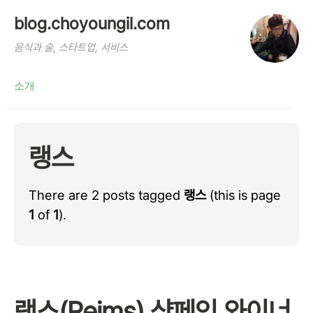
blog.choyoungil.com
음식과 술, 스타트업, 서비스
소개
랭스
There are 2 posts tagged
랭스
(this is page
1
of
1
).
랭스(Reims) 샴페인 와이너