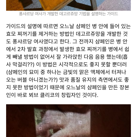
퐁샤르당 여사가 개발한 데고르쥬망 기법을 설명하는 가이드
가이드의 설명에 따르면 오느날 샴페인 병 안에 들어 있는
효모 찌꺼기를 제거하는 방법인 데고르쥬망을 개발한 것
도 퐁샤르당 여사였다고 한다. 그 전까지 샴페인은 병 안
에서 2차 발효 과정에서 발생한 효모 찌꺼기를 병에서 쉽
게 빼낼 방법이 없어서 잘 가라앉힌 다음 음용 했는데(흡
사 막걸리??) 이 방법은 시각적으로도 좋지 못할 뿐더러
(샴페인의 묘미 중 하나는 금빛의 맑은 액체에서 터져나
오는 버블 아니겠는가?) 맛과 품질 유지의 측면에서도 좋
지 못한 방법이었기 때문에 오느날의 샴페인을 만든 장본
인이 바로 뵈브 클리코의 창립자인 것이다.