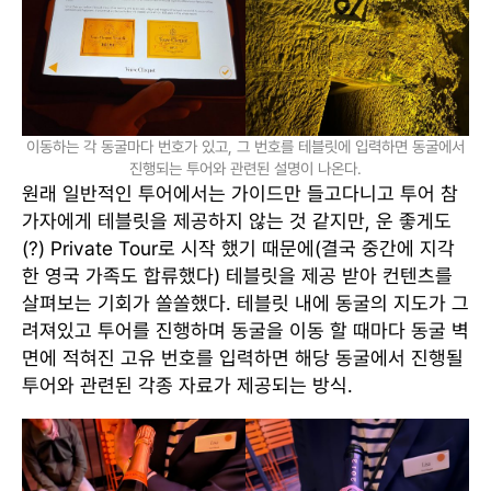
이동하는 각 동굴마다 번호가 있고, 그 번호를 테블릿에 입력하면 동굴에서
진행되는 투어와 관련된 설명이 나온다.
원래 일반적인 투어에서는 가이드만 들고다니고 투어 참
가자에게 테블릿을 제공하지 않는 것 같지만, 운 좋게도
(?) Private Tour로 시작 했기 때문에(결국 중간에 지각
한 영국 가족도 합류했다) 테블릿을 제공 받아 컨텐츠를
살펴보는 기회가 쏠쏠했다. 테블릿 내에 동굴의 지도가 그
려져있고 투어를 진행하며 동굴을 이동 할 때마다 동굴 벽
면에 적혀진 고유 번호를 입력하면 해당 동굴에서 진행될
투어와 관련된 각종 자료가 제공되는 방식.