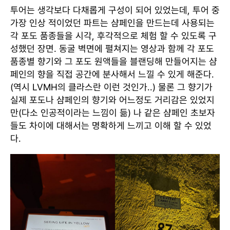
투어는 생각보다 다채롭게 구성이 되어 있었는데, 투어 중
가장 인상 적이었던 파트는 샴페인을 만드는데 사용되는
각 포도 품종들을 시각, 후각적으로 체험 할 수 있도록 구
성했던 장면. 동굴 벽면에 펼쳐지는 영상과 함께 각 포도
품종별 향기와 그 포도 원액들을 블랜딩해 만들어지는 샴
페인의 향을 직접 공간에 분사해서 느낄 수 있게 해준다.
(역시 LVMH의 클라스란 이런 것인가..) 물론 그 향기가
실제 포도나 샴페인의 향기와 어느정도 거리감은 있었지
만(다소 인공적이라는 느낌이 듦) 나 같은 샴페인 초보자
들도 차이에 대해서는 명확하게 느끼고 이해 할 수 있었
다.