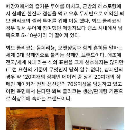
떼땅져에서의 즐거운 투어를 마치고, 근방의 레스토랑에
서 샴페인 한잔과 점심을 먹고 오후 두시반으로 예약된 뵈
브 클리코의 셀러 투어를 위해 이동 했다. 뵈브 클리코의
경우 앞서 투어에 참여했던 떼땅져보다 랭스 시내에서 남
쪽으로 5~10분거리 더 떨어져 있다.
뵈브 클리코는 돔페리뇽, 모엣샹동과 함께 흔히들 말하는
세계 3대 샴페인으로 불리는 샴페인 브랜드이다. 애초에
전국/세계 N대 라는 식의 표현을 크게 선호하지는 않지만
(그런 표현의 기준이 무엇인지 당최 알수 없다), 샴페인의
경우 약 120여개의 샴페인 메이커 중 상위 20여개의 샴
페인 메이커가 전체 생산량의 70%이상을 담당하고 있고
이런 측면에서 본다면 뵈브 클리코는 생산/판매량 기준으
로 최상위에 속하는 브랜드이다.