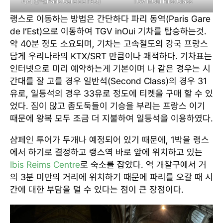
파리 동역(Paris Gare de l’Est)
TGV inOui First Class
랭스로 이동하는 방법은 간단하다 파리 동역(Paris Gare
de l’Est)으로 이동하여 TGV inOui 기차를 탑승하는것.
약 40분 정도 소요되며, 기차는 고속철도의 강국 프랑스
답게 우리나라의 KTX/SRT 만큼이나 쾌적하다. 기차표는
인터넷으로 미리 예약하는게 기본이며 나 같은 경우는 시
간대를 잘 고를 경우 일반석(Second Class)의 경우 31
유로, 일등석의 경우 33유로 정도에 티켓을 구매 할 수 있
었다. 짐이 많고 좀도둑들이 기승을 부리는 프랑스 이기
때문에 왕복 모두 조금 더 지불하여 일등석을 이용하였다.
샴페인 투어가 두개나 예정되어 있기 때문에, 1박을 랭스
에서 하기로 결정하고 랭스역 바로 앞에 위치하고 있는
Ibis Reims Centre
로 숙소를 잡았다. 역 개찰구에서 거
의 3분 미만의 거리에 위치하기 때문에 파리를 오갈 때 시
간에 대한 부담을 덜 수 있다는 점이 큰 장점이다.