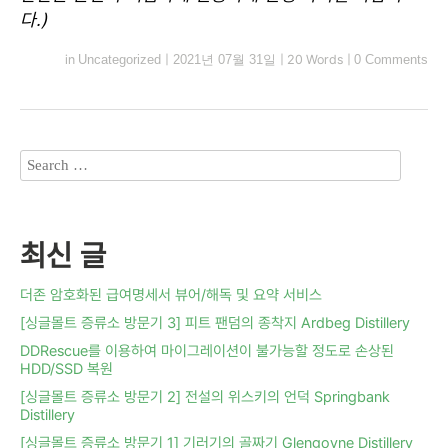
다.)
in
Uncategorized
|
2021년 07월 31일
|
20 Words
|
0 Comments
최신 글
더존 암호화된 급여명세서 뷰어/해독 및 요약 서비스
[싱글몰트 증류소 방문기 3] 피트 팬덤의 종착지 Ardbeg Distillery
DDRescue를 이용하여 마이그레이션이 불가능할 정도로 손상된
HDD/SSD 복원
[싱글몰트 증류소 방문기 2] 전설의 위스키의 언덕 Springbank
Distillery
[싱글몰트 증류소 방문기 1] 기러기의 골짜기 Glengoyne Distillery