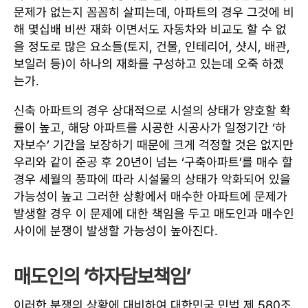
문제가 없는지 꼼꼼히 살피는데, 아파트의 경우 그것에 비
해 몇십배 비싼 재화 이면서도 자동차와 비교도 할 수 없
을 정도로 많은 요소들(토지, 건물, 인테리어, 샷시, 배관,
보일러 등)이 하나의 재화를 구성하고 있는데 오죽 하겠
는가.
신축 아파트의 경우 상대적으로 시설의 상태가 양호할 확
률이 높고, 해당 아파트를 시공한 시공사가 일정기간 ‘하
자보수’ 기간을 보장하기 때문에 크게 걱정할 것은 없지만
우리와 같이 준공 후 20년이 넘는 ‘구축아파트’를 매수 할
경우 세월의 풍파에 따라 시설물의 상태가 악화되어 있을
가능성이 높고 그러한 상황에서 매수한 아파트에 문제가
발생할 경우 이 문제에 대한 책임을 두고 매도인과 매수인
사이에 분쟁이 발생할 가능성이 높아진다.
매도인의 ‘하자담보책임’
이러한 분쟁의 상황에 대비하여 대한민국 민법 제 580조