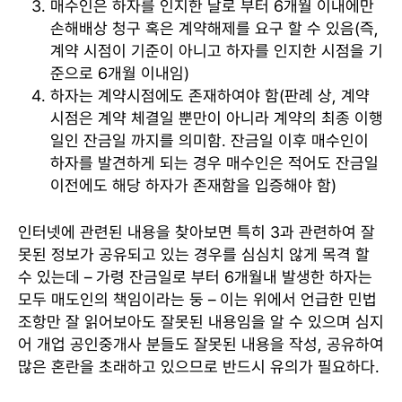
매수인은 하자를 인지한 날로 부터 6개월 이내에만
손해배상 청구 혹은 계약해제를 요구 할 수 있음(즉,
계약 시점이 기준이 아니고 하자를 인지한 시점을 기
준으로 6개월 이내임)
하자는 계약시점에도 존재하여야 함(판례 상, 계약
시점은 계약 체결일 뿐만이 아니라 계약의 최종 이행
일인 잔금일 까지를 의미함. 잔금일 이후 매수인이
하자를 발견하게 되는 경우 매수인은 적어도 잔금일
이전에도 해당 하자가 존재함을 입증해야 함)
인터넷에 관련된 내용을 찾아보면 특히 3과 관련하여 잘
못된 정보가 공유되고 있는 경우를 심심치 않게 목격 할
수 있는데 – 가령 잔금일로 부터 6개월내 발생한 하자는
모두 매도인의 책임이라는 둥 – 이는 위에서 언급한 민법
조항만 잘 읽어보아도 잘못된 내용임을 알 수 있으며 심지
어 개업 공인중개사 분들도 잘못된 내용을 작성, 공유하여
많은 혼란을 초래하고 있으므로 반드시 유의가 필요하다.