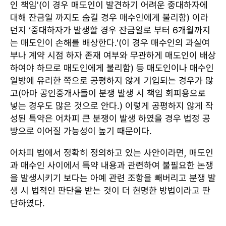
인 책임'(이 경우 매도인이 발견하기 어려운 중대하자에
대해 잔금일 까지도 숨길 경우 매수인에게 불리함) 이라
던지 ‘중대하자가 발생할 경우 잔금일로 부터 6개월까지
는 매도인이 손해를 배상한다.'(이 경우 매수인의 과실여
부나 계약 시점 하자 존재 여부와 무관하게 매도인이 배상
하여야 하므로 매도인에게 불리함) 등 매도인이나 매수인
일방에 유리한 쪽으로 공평하지 않게 기입되는 경우가 많
고(아마 공인중개사들이 분쟁 발생 시 책임 회피용으로
넣는 경우도 많은 것으로 안다.) 이렇게 공평하지 않게 작
성된 특약은 어차피 큰 분쟁이 발생 하였을 경우 법정 공
방으로 이어질 가능성이 높기 때문이다.
어차피 법에서 정확히 정의하고 있는 사안이라면, 매도인
과 매수인 사이에서 특약 내용과 관련하여 불필요한 논쟁
을 발생시키기 보다는 아예 관련 조항을 빼버리고 분쟁 발
생 시 법적인 판단을 받는 것이 더 현명한 방법이라고 판
단하였다.