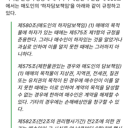
에서는 매도인의 ‘하자담보책임’을 아래와 같이 규정하고
있다.
제580조(매도인의 하자담보책임) (1) 매매의 목적
물에 하자가 있는 때에는 제575조 제1항의 규정을
준용한다. 그러나 매수인이 하자있는 것을 알았거나
과실로 인하여 이를 알지 못한 때에는 그러하지 아
니하다.
제575조(제한물권있는 경우와 매도인의 담보책임)
(1) 매매의 목적물이 지상권, 지역권, 전세권, 질권
또는 유치권의 목적이 된 경우에 매수인이 이를 알
지 못한 때에는 이로 인하여 계약의 목적을 달성할
수 없는 경우에 한하여 매수인은 계약을 해제할 수
있다. 기타의 경우에는 손해배상만을 청구할 수 있
다.
제582조(전2조의 권리행사기간) 전2조에 의한 권