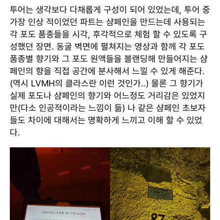
투어는 생각보다 다채롭게 구성이 되어 있었는데, 투어 중
가장 인상 적이었던 파트는 샴페인을 만드는데 사용되는
각 포도 품종들을 시각, 후각적으로 체험 할 수 있도록 구
성했던 장면. 동굴 벽면에 펼쳐지는 영상과 함께 각 포도
품종별 향기와 그 포도 원액들을 블랜딩해 만들어지는 샴
페인의 향을 직접 공간에 분사해서 느낄 수 있게 해준다.
(역시 LVMH의 클라스란 이런 것인가..) 물론 그 향기가
실제 포도나 샴페인의 향기와 어느정도 거리감은 있었지
만(다소 인공적이라는 느낌이 듦) 나 같은 샴페인 초보자
들도 차이에 대해서는 명확하게 느끼고 이해 할 수 있었
다.