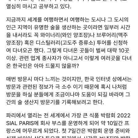
열심히 마시고 공부하고 있다.
지금까지 세계를 여행하면서 여행하는 도시나 그 도시의
인근 지역이 유명한 술을 생산하는 곳이라면 일부러 시간
을 내서라도 꼭 와이너리(와인 양조장)나 브루어리(맥주
양조장) 혹은 디스틸러리(고도주 증류소) 투어를 신청하
여 다녀오곤 했다. 그렇게 다녀온 곳들이 벌써 대략 10곳
이상. 관련 업계 종사자가 아니고서 이렇게 여러곳을 다녀
온 한국인은 아마 드물지 않을까?
매번 방문시 마다 느끼는 것이지만, 한국 인터넷 상에서는
방문과 관련된 정보가 극 소수 이기 때문에 혹시 나처럼
방문을 하실 분들에게 조금이나마 도움이 되길 바라며 그
간의 술 생산지 방문기를 기록해보려고 한다.
파리에서 열리는 전 세계에서 가장 큰 식품 박람회 2022
SIAL PARIS에 회사 부스를 운영하게 되어 약 10일간 프
랑스에 머무르게 되었다. 첫 7일간은 박람회 운영 준비와