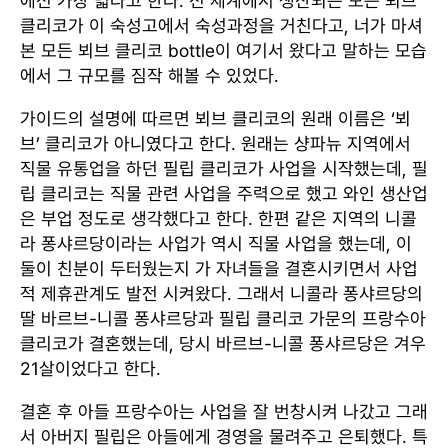
에선 가장 넓다고 한다. 전 세계에서 생산되는 모든 뵈브
클리코가 이 숙성고에서 숙성과정을 거친다고, 너가 마셔
본 모든 뵈브 클리코 bottle이 여기서 왔다고 말하는 모습
에서 그 규모를 짐작 해볼 수 있었다.
가이드의 설명에 따르면 뵈브 클리코의 원래 이름은 ‘뵈
브’ 클리코가 아니였다고 한다. 원래는 샹파뉴 지역에서
직물 유통업을 하던 필립 클리코가 사업을 시작했는데, 필
립 클리코는 직물 관련 사업을 주력으로 했고 와인 생산업
은 부업 정도로 생각했다고 한다. 한편 같은 지역의 니콜
라 퐁샤르당이라는 사업가 역시 직물 사업을 했는데, 이
둘이 친분이 두터웠는지 가 자녀들을 결혼시키면서 사업
적 제휴관계도 발전 시켜왔다. 그래서 니콜라 퐁샤르당의
딸 바르브-니콜 퐁샤르당과 필립 클리코 가문의 프랑수아
클리코가 결혼했는데, 당시 바르브-니콜 퐁샤르당은 겨우
21살이었다고 한다.
결혼 후 아들 프랑수아는 사업을 잘 번창시켜 나갔고 그래
서 아버지 필립은 아들에게 경영을 물려주고 은퇴했다. 특