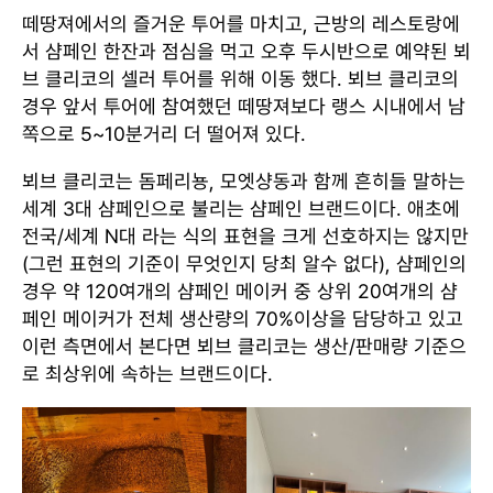
떼땅져에서의 즐거운 투어를 마치고, 근방의 레스토랑에
서 샴페인 한잔과 점심을 먹고 오후 두시반으로 예약된 뵈
브 클리코의 셀러 투어를 위해 이동 했다. 뵈브 클리코의
경우 앞서 투어에 참여했던 떼땅져보다 랭스 시내에서 남
쪽으로 5~10분거리 더 떨어져 있다.
뵈브 클리코는 돔페리뇽, 모엣샹동과 함께 흔히들 말하는
세계 3대 샴페인으로 불리는 샴페인 브랜드이다. 애초에
전국/세계 N대 라는 식의 표현을 크게 선호하지는 않지만
(그런 표현의 기준이 무엇인지 당최 알수 없다), 샴페인의
경우 약 120여개의 샴페인 메이커 중 상위 20여개의 샴
페인 메이커가 전체 생산량의 70%이상을 담당하고 있고
이런 측면에서 본다면 뵈브 클리코는 생산/판매량 기준으
로 최상위에 속하는 브랜드이다.