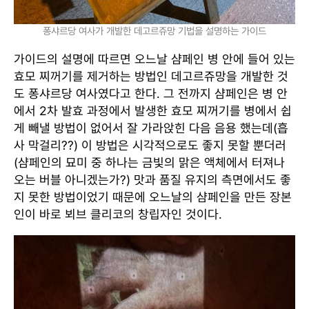
퐁샤르당 여사가 개발한 데고르쥬망 기법을 설명하는 가이드
가이드의 설명에 따르면 오느날 샴페인 병 안에 들어 있는
효모 찌꺼기를 제거하는 방법인 데고르쥬망을 개발한 것
도 퐁샤르당 여사였다고 한다. 그 전까지 샴페인은 병 안
에서 2차 발효 과정에서 발생한 효모 찌꺼기를 병에서 쉽
게 빼낼 방법이 없어서 잘 가라앉힌 다음 음용 했는데(흡
사 막걸리??) 이 방법은 시각적으로도 좋지 못할 뿐더러
(샴페인의 묘미 중 하나는 금빛의 맑은 액체에서 터져나
오는 버블 아니겠는가?) 맛과 품질 유지의 측면에서도 좋
지 못한 방법이었기 때문에 오느날의 샴페인을 만든 장본
인이 바로 뵈브 클리코의 창립자인 것이다.