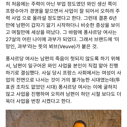
히 처음에는 주력이 아닌 부업 정도였던 와인 생산 쪽이
프랑수아가 경영을 맡으면서 사업이 잘 되어서 오히려 주
력 사업 으로 올라설 정도였다고 한다. 그런데 결혼 6년
만에 남편이 갑자기 앓기 시작하더니 비슷한 증상을 보이
고 며칠만에 세상을 떠났다. 그 바람에 퐁샤르당 여사는
27살의 어린 나이에 과부가 되었다. 그래서 브랜드에 ‘미
망인, 과부’라는 뜻의 뵈브(Veuve)가 붙은 것.
퐁샤르당 여사는 남편의 죽음이 헛되지 않도록 하기 위해
서, 남편이 일구어온 와인 사업을 본인이 직접 맡아 진행
하기로 결심했다. 사실 당시 프랑스 사회에서는 여성이 사
업의 전면으로 나서는 것이 거의 불가능한 시대였는데(투
표권 조차도 없었던 시대) 퐁샤르당 여사는 이에 굴하지
않고 사업을 진행하여 오히려 남편이 하던 시절 보다도 더
욱더 사업을 번창 시켰다고 한다.