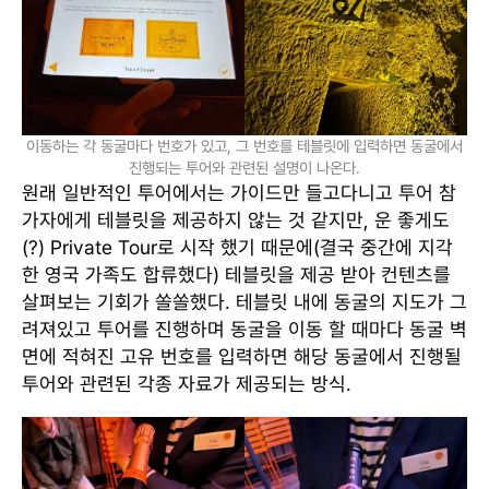
이동하는 각 동굴마다 번호가 있고, 그 번호를 테블릿에 입력하면 동굴에서
진행되는 투어와 관련된 설명이 나온다.
원래 일반적인 투어에서는 가이드만 들고다니고 투어 참
가자에게 테블릿을 제공하지 않는 것 같지만, 운 좋게도
(?) Private Tour로 시작 했기 때문에(결국 중간에 지각
한 영국 가족도 합류했다) 테블릿을 제공 받아 컨텐츠를
살펴보는 기회가 쏠쏠했다. 테블릿 내에 동굴의 지도가 그
려져있고 투어를 진행하며 동굴을 이동 할 때마다 동굴 벽
면에 적혀진 고유 번호를 입력하면 해당 동굴에서 진행될
투어와 관련된 각종 자료가 제공되는 방식.