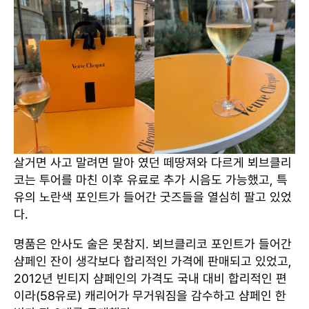
살거면 사고 말려면 말아 였던 떼땅져와 다르게 뵈브클리
코는 투어를 마친 이후 유료로 추가 시음도 가능했고, 특
유의 노란색 포인트가 들어간 굿즈들을 열심히 팔고 있었
다.
명품은 안사도 술은 못참지. 뵈브클리코 포인트가 들어간
샴페인 잔이 생각보다 합리적인 가격에 판매되고 있었고,
2012년 빈티지 샴페인의 가격도 국내 대비 합리적인 편
이라(58유로) 캐리어가 무거워짐을 감수하고 샴페인 한