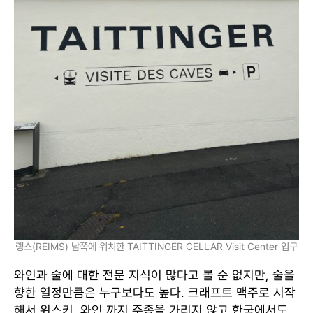
랭스(REIMS) 남쪽에 위치한 TAITTINGER CELLAR Visit Center 입구
와인과 술에 대한 전문 지식이 많다고 볼 순 없지만, 술을
향한 열정만큼은 누구보다도 높다. 크래프트 맥주로 시작
해서 위스키, 와인 까지 주종을 가리지 않고 한국에서도