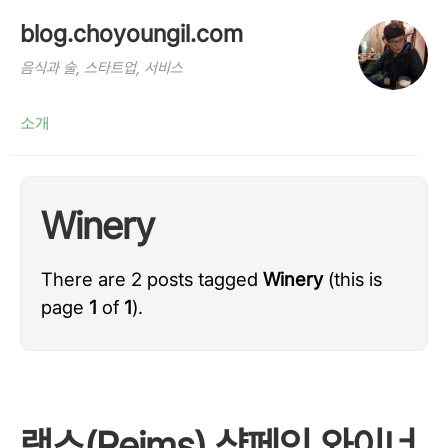
blog.choyoungil.com
음식과 술, 스타트업, 서비스
소개
Winery
There are 2 posts tagged
Winery
(this is
page
1
of
1
).
랭스(Reims) 샴페인 와이너