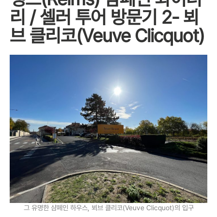
리 / 셀러 투어 방문기 2- 뵈
브 클리코(Veuve Clicquot)
그 유명한 샴페인 하우스, 뵈브 클리코(Veuve Clicquot)의 입구