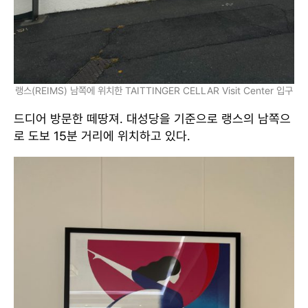
랭스(REIMS) 남쪽에 위치한 TAITTINGER CELLAR Visit Center 입구
드디어 방문한 떼땅져. 대성당을 기준으로 랭스의 남쪽으
로 도보 15분 거리에 위치하고 있다.