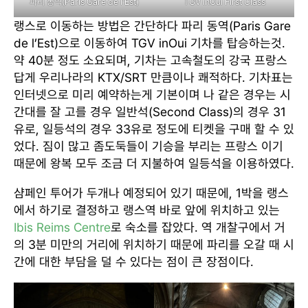
파리 동역(Paris Gare de l’Est)
TGV inOui First Class
랭스로 이동하는 방법은 간단하다 파리 동역(Paris Gare
de l’Est)으로 이동하여 TGV inOui 기차를 탑승하는것.
약 40분 정도 소요되며, 기차는 고속철도의 강국 프랑스
답게 우리나라의 KTX/SRT 만큼이나 쾌적하다. 기차표는
인터넷으로 미리 예약하는게 기본이며 나 같은 경우는 시
간대를 잘 고를 경우 일반석(Second Class)의 경우 31
유로, 일등석의 경우 33유로 정도에 티켓을 구매 할 수 있
었다. 짐이 많고 좀도둑들이 기승을 부리는 프랑스 이기
때문에 왕복 모두 조금 더 지불하여 일등석을 이용하였다.
샴페인 투어가 두개나 예정되어 있기 때문에, 1박을 랭스
에서 하기로 결정하고 랭스역 바로 앞에 위치하고 있는
Ibis Reims Centre
로 숙소를 잡았다. 역 개찰구에서 거
의 3분 미만의 거리에 위치하기 때문에 파리를 오갈 때 시
간에 대한 부담을 덜 수 있다는 점이 큰 장점이다.