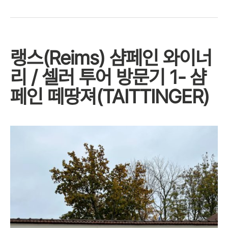
랭스(Reims) 샴페인 와이너
리 / 셀러 투어 방문기 1- 샴
페인 떼땅져(TAITTINGER)