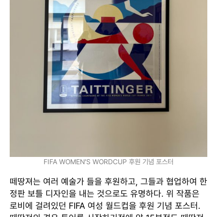
FIFA WOMEN’S WORDCUP 후원 기념 포스터
떼땅져는 여러 예술가 들을 후원하고, 그들과 협업하여 한
정판 보틀 디자인을 내는 것으로도 유명하다. 위 작품은
로비에 걸려있던 FIFA 여성 월드컵을 후원 기념 포스터.