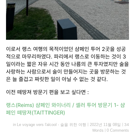
이로서 랭스 여행의 목적이었던 샴페인 투어 2곳을 성공
적으로 마무리하였다. 파리에서 랭스로 이동하는 것이 3
일이라는 짧은 자유 시간 동안 나름의 큰 투자였지만 술을
사랑하는 사람으로서 술이 만들어지는 곳을 방문하는 것
은 늘 즐겁고 짜릿한 일이 아닐 수 없는 것 같다.
이전 떼땅져 방문기 편을 보고 싶다면 :
랭스(Reims) 샴페인 와이너리 / 셀러 투어 방문기 1- 샴
페인 떼땅져(TAITTINGER)
in
Le voyage vers l'alcool - 술을 위한 여행
|
2022년 11월 08일
|
34
Words
|
0 Comments