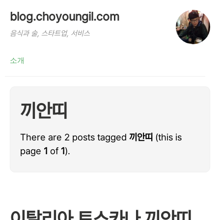
blog.choyoungil.com
음식과 술, 스타트업, 서비스
소개
끼안띠
There are 2 posts tagged
끼안띠
(this is
page
1
of
1
).
이탈리아 토스카나 끼안띠