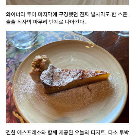
와이너리 투어 마지막에 구경했던 진짜 발사믹도 한 스푼.
슬슬 식사의 마무리 단계로 나아간다.
찐한 에스프레소와 함께 제공된 오늘의 디저트. 다소 투박