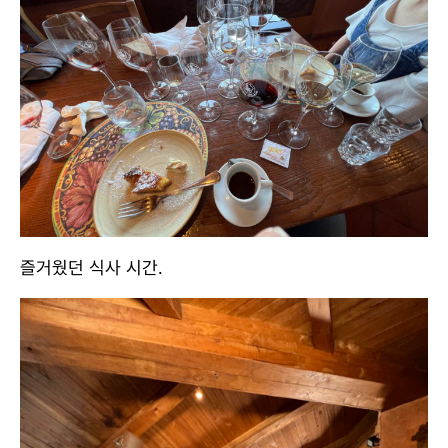
즐거웠던 식사 시간.