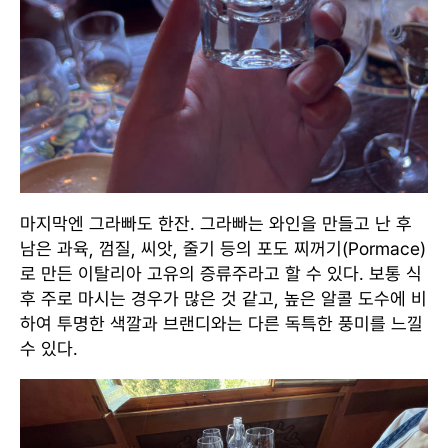
마지막엔 그라빠도 한잔. 그라빠는 와인을 만들고 난 후
남은 과육, 껌질, 씨앗, 줄기 등의 포도 찌꺼기(Pormace)
로 만든 이탈리아 고유의 증류주라고 할 수 있다. 보통 식
후 주로 마시는 경우가 많은 것 같고, 높은 알콜 도수에 비
하여 투명한 색깔과 브랜디와는 다른 독특한 풍미를 느낄
수 있다.