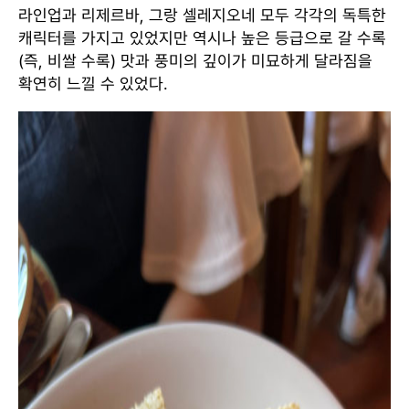
라인업과 리제르바, 그랑 셀레지오네 모두 각각의 독특한
캐릭터를 가지고 있었지만 역시나 높은 등급으로 갈 수록
(즉, 비쌀 수록) 맛과 풍미의 깊이가 미묘하게 달라짐을
확연히 느낄 수 있었다.