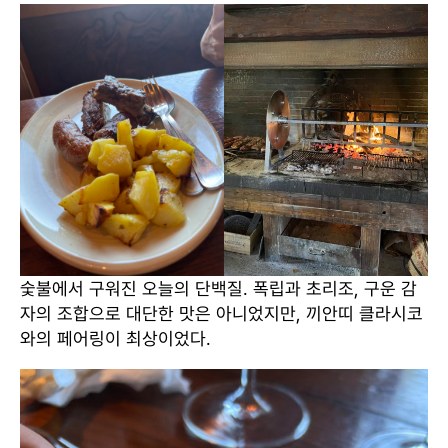
숯불에서 구워진 오늘의 단백질. 폭립과 초리조, 구운 감
자의 조합으로 대단한 맛은 아니었지만, 끼안띠 클라시코
와의 페어링이 최상이었다.