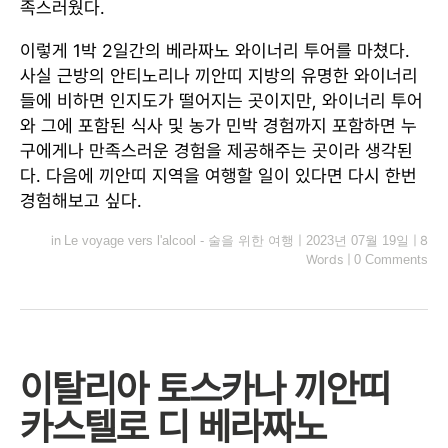
족스러웠다.
이렇게 1박 2일간의 베라짜노 와이너리 투어를 마쳤다.
사실 근방의 안티노리나 끼안띠 지방의 유명한 와이너리
들에 비하면 인지도가 떨어지는 곳이지만, 와이너리 투어
와 그에 포함된 식사 및 농가 민박 경험까지 포함하면 누
구에게나 만족스러운 경험을 제공해주는 곳이라 생각된
다. 다음에 끼안띠 지역을 여행할 일이 있다면 다시 한번
경험해보고 싶다.
in
Le voyage vers l'alcool - 술을 위한 여행
|
2023년 07월 19일
|
8
Words
|
0 Comments
이탈리아 토스카나 끼안띠
카스텔로 디 베라짜노