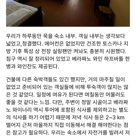
우리가 하루동안 묵을 숙소 내부. 객실 내부는 생각보다
넓었고,청결했다. 에어컨은 없었지만 건조한 토스카나 지
방 기후 특성 상 천장 실링팬만 켜놔도 충분히 시원했다.
침구 역시 잘 정리되어 있었고 베라짜노 와인 하프바틀 한
병과 와인잔도 제공된다.
건물에 다른 숙박객들도 있긴 했지만, 거의 마주칠 일이
없었고 준비되어 있는 객실들에 비해 투숙객이 많지는 않
은 것 같았다. 일정에 여유가 된다면 며칠동안 머물러도
좋을 것 같다는 느낌. 다만, 주변이 정말 시골이고 베라짜
노 와이너리 역시 투어에 포함된 식사를 제외하고는 별도
의 식사를 하기 어렵기 때문에 저녁 식사 등은 2~3 km
떨어지 근처 마을까지 직접 이동해서 해결 해야한다는 점
은 참고가 필요하다. 우리는 숙소에서 자전거를 빌려서 저