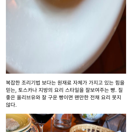
복잡한 조리기법 보다는 원재료 자체가 가지고 있는 힘을
믿는, 토스카나 지방의 요리 스타일을 잘보여주는 빵. 질
좋은 올리브유와 잘 구운 빵이면 왠만한 전채 요리 못지
않다.