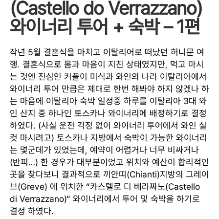
(Castello do Verrazzano)
와이너리 투어 + 숙박 – 1편
작년 5월 결혼식을 마치고 이탈리어로 떠났던 허니문 여
행. 결혼식으로 몸과 마음이 지친 상태였지만, 먹고 마시
는 것엔 진심인 커플이 미식과 와인의 나라 이탈리아에서
와이너리 투어 만큼은 제대로 한번 해봐야 하지 않겠나 하
는 마음에 이탈리아 숙박 일정중 하루를 이탈리아 3대 와
인 산지 중 하나인 토스카나 와이너리에 배정하기로 결정
하였다. (사실 운전 걱정 없이 와이너리 투어에서 와인 실
컷 마시려고) 토스카나 지방에서 숙박이 가능한 와이너리
는 몇군데가 있었는데, 예약이 어렵거나 너무 비싸거나
(반피…) 한 경우가 대부분이었고 위치와 예산이 합리적인
곳을 찾다보니 결과적으로 끼안띠(Chianti)지방의 그레이
브(Greve) 에 위치한 “카스텔로 디 베라짜노(Castello
di Verrazzano)“ 와이너리에서 투어 및 숙박을 하기로
결정 하였다.