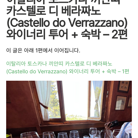
카스텔로 디 베라짜노
(Castello do Verrazzano)
와이너리 투어 + 숙박 – 2편
이 글은 아래 1편에서 이어집니다.
이탈리아 토스카나 끼안띠 카스텔로 디 베라짜노
(Castello do Verrazzano) 와이너리 투어 + 숙박 – 1편