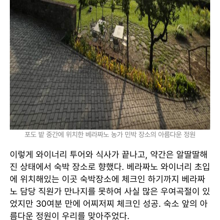
포도 밭 중간에 위치한 베라짜노 농가 민박 장소의 아름다운 정원
이렇게 와이너리 투어와 식사가 끝나고, 약간은 알딸딸해
진 상태에서 숙박 장소로 향했다. 베라짜노 와이너리 초입
에 위치해있는 이곳 숙박장소에 체크인 하기까지 베라짜
노 담당 직원가 만나지를 못하여 사실 많은 우여곡절이 있
었지만 30여분 만에 어찌저찌 체크인 성공. 숙소 앞의 아
름다운 정원이 우리를 맞아주었다.