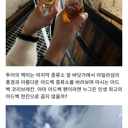
투어의 백미는 마지막 증류소 앞 바닷가에서 아일라섬의
풍경과 아름다운 아드벡 증류소를 바라보며 마시는 아드
벡 코리브레칸. 아마 아드벡 팬이라면 누그든 인생 최고의
아드벡 한잔으로 꼽지 않을까?