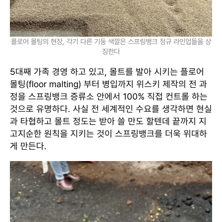
플로어 몰팅의 현장, 각기 다른 기둥 색깔은 스프링뱅크 정규 라인업들을 상
징한다
5대째 가족 경영 하고 있고, 몰트를 발아 시키는 플로어
몰팅(floor malting) 부터 병입까지 위스키 제작의 전 과
정을 스프링뱅크 증류소 안에서 100% 직접 컨트롤 하는
것으로 유명하다. 사실 전 세계적인 수요를 생각하면 현실
과 타협하고 몰트 정도는 받아 쓸 만도 할텐데 끝까지 지
고지순한 원칙을 지키는 것이 스프링뱅크를 더욱 위대하
게 만든다.