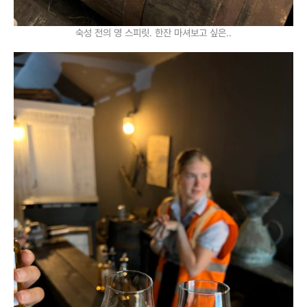
숙성 전의 영 스피릿. 한잔 마셔보고 싶은..