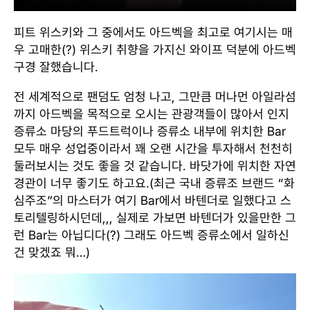
피트 위스키와 그 중에서도 아드벡을 최고로 여기시는 매
우 고매한(?) 위스키 취향을 가지신 와이프 덕분에 아드벡
구경 잘했습니다.
전 세계적으로 팬덤도 엄청 나고, 그만큼 머나먼 아일라섬
까지 아드벡을 목적으로 오시는 관광객들이 많아서 인지
증류소 마당의 푸드트럭이나 증류소 내부에 위치한 Bar
모두 매우 성업중이라서 꽤 오랜 시간을 투자해서 천천히
둘러보시는 것도 좋을 것 같습니다. 바닷가에 위치한 자연
경관이 너무 좋기도 하고요.(최근 국내 증류조 브랜드 “화
심주조”의 마스터가 여기 Bar에서 바텐더로 일했다고 스
토리텔링하시던데,,, 실제로 가보면 바텐더가 있을만한 그
런 Bar는 아닙디다(?) 그래도 아드벡 증류소에서 일하신
건 맞겠죠 뭐…)