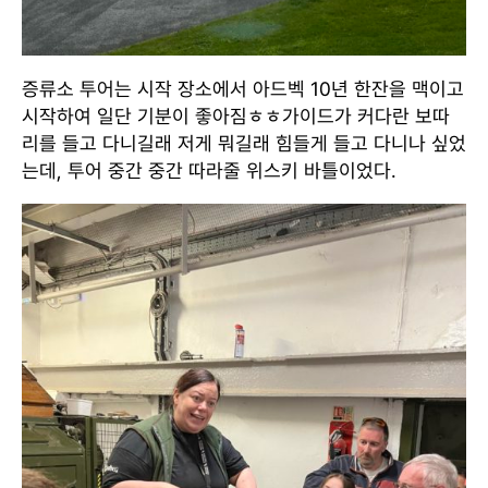
증류소 투어는 시작 장소에서 아드벡 10년 한잔을 맥이고
시작하여 일단 기분이 좋아짐ㅎㅎ가이드가 커다란 보따
리를 들고 다니길래 저게 뭐길래 힘들게 들고 다니나 싶었
는데, 투어 중간 중간 따라줄 위스키 바틀이었다.