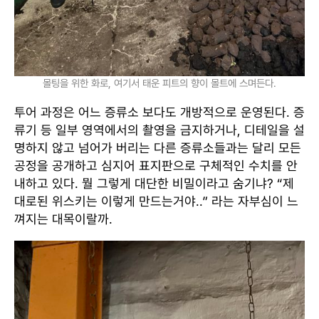
몰팅을 위한 화로, 여기서 태운 피트의 향이 몰트에 스며든다.
투어 과정은 어느 증류소 보다도 개방적으로 운영된다. 증
류기 등 일부 영역에서의 촬영을 금지하거나, 디테일을 설
명하지 않고 넘어가 버리는 다른 증류소들과는 달리 모든
공정을 공개하고 심지어 표지판으로 구체적인 수치를 안
내하고 있다. 뭘 그렇게 대단한 비밀이라고 숨기냐? “제
대로된 위스키는 이렇게 만드는거야..” 라는 자부심이 느
껴지는 대목이랄까.