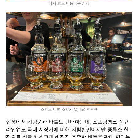
다시 봐도 아름다운 가격
호사도 이런 호사가 없지요 ㅋㅋㅋ
현장에서 기념품과 바틀도 판매하는데, 스프링뱅크 정규
라인업도 국내 시장가에 비해 저렴한편이지만 증류소 한
정으로 싱글 캐스크에서 직접 추출한 바틀을 판매 한다는