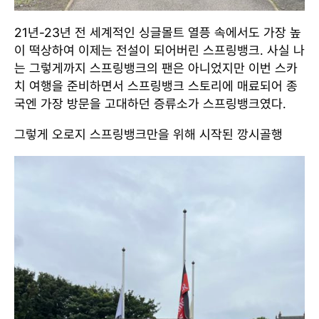
21년-23년 전 세계적인 싱글몰트 열픙 속에서도 가장 높
이 떡상하여 이제는 전설이 되어버린 스프링뱅크. 사실 나
는 그렇게까지 스프링뱅크의 팬은 아니었지만 이번 스카
치 여행을 준비하면서 스프링뱅크 스토리에 매료되어 종
국엔 가장 방문을 고대하던 증류소가 스프링뱅크였다.
그렇게 오로지 스프링뱅크만을 위해 시작된 깡시골행