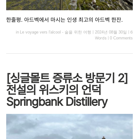
한줄평. 아드벡에서 마시는 인생 최고의 아드벡 한잔.
in
Le voyage vers l'alcool - 술을 위한 여행
|
2024년 08월 30일
|
6
Words
|
0 Comments
[싱글몰트 증류소 방문기 2]
전설의 위스키의 언덕
Springbank Distillery