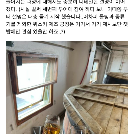
들어지는 과정에 대해서도 충분히 디테일한 설명이 이어
졌다. (사실 벌써 세번째 투어에 참여 하다 보니 이때쯤 부
터 설명은 대충 듣기 시작 했습니다..어차피 몰팅과 증류
기를 제외한 위스키 제조 공정은 거기서 거기 제사보단 젯
밥에만 관심 있을만 하죠..?)